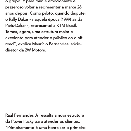
o grupo. E para mim é emocionante e 
prazeroso voltar a representar a marca 26 
anos depois. Como piloto, quando disputei 
o Rally Dakar - naquela época (1999) ainda 
Paris-Dakar -, representei a KTM Brasil. 
Temos, agora, uma estrutura maior e 
excelente para atender o público on e off-
road”, explica Maurício Fernandes, sócio-
diretor da 2W Motors.
Raul Fernandes Jr ressalta a nova estrutura 
da PowerHusky para atender os clientes. 
“Primeiramente é uma honra ser o primeiro 