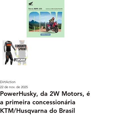
DirtAction
22 de nov. de 2025
PowerHusky, da 2W Motors, é
a primeira concessionária
KTM/Husqvarna do Brasil