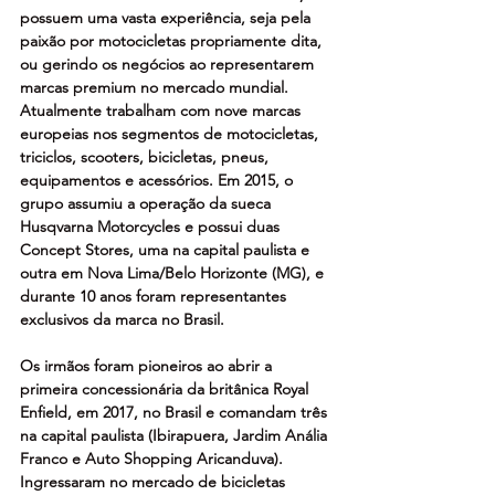
possuem uma vasta experiência, seja pela 
paixão por motocicletas propriamente dita, 
ou gerindo os negócios ao representarem 
marcas premium no mercado mundial. 
Atualmente trabalham com nove marcas 
europeias nos segmentos de motocicletas, 
triciclos, scooters, bicicletas, pneus, 
equipamentos e acessórios. Em 2015, o 
grupo assumiu a operação da sueca 
Husqvarna Motorcycles e possui duas 
Concept Stores, uma na capital paulista e 
outra em Nova Lima/Belo Horizonte (MG), e 
durante 10 anos foram representantes 
exclusivos da marca no Brasil. 
Os irmãos foram pioneiros ao abrir a 
primeira concessionária da britânica Royal 
Enfield, em 2017, no Brasil e comandam três 
na capital paulista (Ibirapuera, Jardim Anália 
Franco e Auto Shopping Aricanduva). 
Ingressaram no mercado de bicicletas 