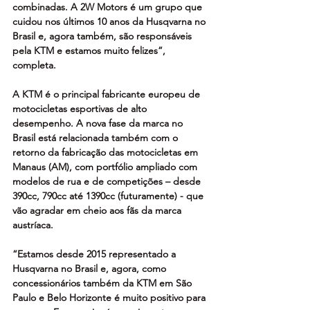
combinadas. A 2W Motors é um grupo que 
cuidou nos últimos 10 anos da Husqvarna no 
Brasil e, agora também, são responsáveis 
pela KTM e estamos muito felizes”, 
completa. 
A KTM é o principal fabricante europeu de 
motocicletas esportivas de alto 
desempenho. A nova fase da marca no 
Brasil está relacionada também com o 
retorno da fabricação das motocicletas em 
Manaus (AM), com portfólio ampliado com 
modelos de rua e de competições – desde 
390cc, 790cc até 1390cc (futuramente) - que 
vão agradar em cheio aos fãs da marca 
austríaca. 
“Estamos desde 2015 representado a 
Husqvarna no Brasil e, agora, como 
concessionários também da KTM em São 
Paulo e Belo Horizonte é muito positivo para 