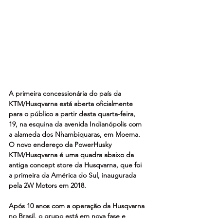
A primeira concessionária do país da 
KTM/Husqvarna está aberta oficialmente 
para o público a partir desta quarta-feira, 
19, na esquina da avenida Indianópolis com 
a alameda dos Nhambiquaras, em Moema. 
O novo endereço da PowerHusky 
KTM/Husqvarna é uma quadra abaixo da 
antiga concept store da Husqvarna, que foi 
a primeira da América do Sul, inaugurada 
pela 2W Motors em 2018.
Após 10 anos com a operação da Husqvarna 
no Brasil, o grupo está em nova fase e 