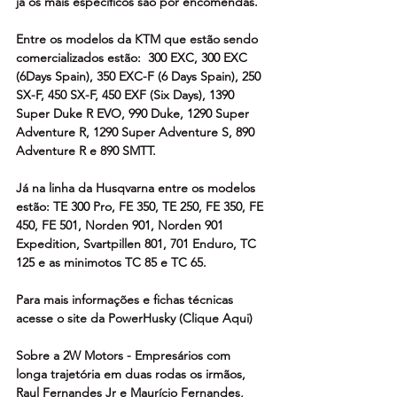
já os mais específicos são por encomendas. 
Entre os modelos da KTM que estão sendo 
comercializados estão:  300 EXC, 300 EXC 
(6Days Spain), 350 EXC-F (6 Days Spain), 250 
SX-F, 450 SX-F, 450 EXF (Six Days), 1390 
Super Duke R EVO, 990 Duke, 1290 Super 
Adventure R, 1290 Super Adventure S, 890 
Adventure R e 890 SMTT. 
Já na linha da Husqvarna entre os modelos 
estão: TE 300 Pro, FE 350, TE 250, FE 350, FE 
450, FE 501, Norden 901, Norden 901 
Expedition, Svartpillen 801, 701 Enduro, TC 
125 e as minimotos TC 85 e TC 65. 
Para mais informações e fichas técnicas 
acesse o site da PowerHusky (Clique Aqui) 
Sobre a 2W Motors - Empresários com 
longa trajetória em duas rodas os irmãos, 
Raul Fernandes Jr e Maurício Fernandes, 