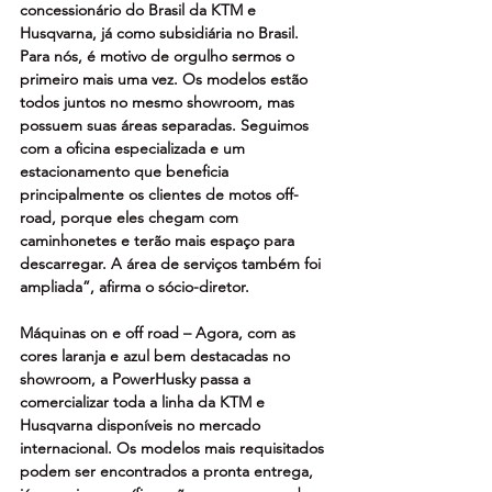
concessionário do Brasil da KTM e 
Husqvarna, já como subsidiária no Brasil. 
Para nós, é motivo de orgulho sermos o 
primeiro mais uma vez. Os modelos estão 
todos juntos no mesmo showroom, mas 
possuem suas áreas separadas. Seguimos 
com a oficina especializada e um 
estacionamento que beneficia 
principalmente os clientes de motos off-
road, porque eles chegam com 
caminhonetes e terão mais espaço para 
descarregar. A área de serviços também foi 
ampliada”, afirma o sócio-diretor. 
Máquinas on e off road – Agora, com as 
cores laranja e azul bem destacadas no 
showroom, a PowerHusky passa a 
comercializar toda a linha da KTM e 
Husqvarna disponíveis no mercado 
internacional. Os modelos mais requisitados 
podem ser encontrados a pronta entrega, 