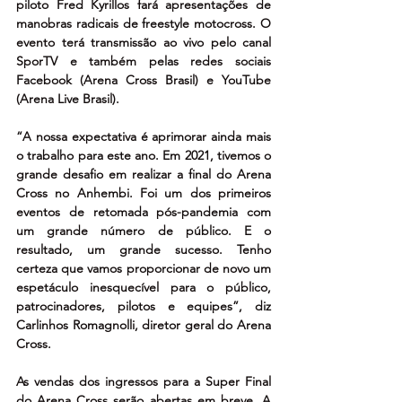
piloto Fred Kyrillos fará apresentações de 
manobras radicais de freestyle motocross. O 
evento terá transmissão ao vivo pelo canal 
SporTV e também pelas redes sociais 
Facebook (Arena Cross Brasil) e YouTube 
(Arena Live Brasil).
“A nossa expectativa é aprimorar ainda mais 
o trabalho para este ano. Em 2021, tivemos o 
grande desafio em realizar a final do Arena 
Cross no Anhembi. Foi um dos primeiros 
eventos de retomada pós-pandemia com 
um grande número de público. E o 
resultado, um grande sucesso. Tenho 
certeza que vamos proporcionar de novo um 
espetáculo inesquecível para o público, 
patrocinadores, pilotos e equipes”, diz 
Carlinhos Romagnolli, diretor geral do Arena 
Cross.
As vendas dos ingressos para a Super Final 
do Arena Cross serão abertas em breve. A 