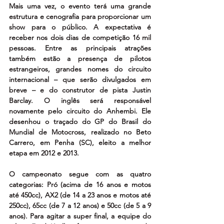
Mais uma vez, o evento terá uma grande 
estrutura e cenografia para proporcionar um 
show para o público. A expectativa é 
receber nos dois dias de competição 16 mil 
pessoas. Entre as principais atrações 
também estão a presença de pilotos 
estrangeiros, grandes nomes do circuito 
internacional – que serão divulgados em 
breve – e do construtor de pista Justin 
Barclay. O inglês será responsável 
novamente pelo circuito do Anhembi. Ele 
desenhou o traçado do GP do Brasil do 
Mundial de Motocross, realizado no Beto 
Carrero, em Penha (SC), eleito a melhor 
etapa em 2012 e 2013.
O campeonato segue com as quatro 
categorias: Pró (acima de 16 anos e motos 
até 450cc), AX2 (de 14 a 23 anos e motos até 
250cc), 65cc (de 7 a 12 anos) e 50cc (de 5 a 9 
anos). Para agitar a super final, a equipe do 