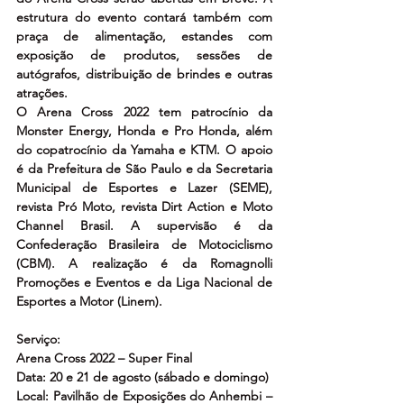
estrutura do evento contará também com 
praça de alimentação, estandes com 
exposição de produtos, sessões de 
autógrafos, distribuição de brindes e outras 
atrações.
O Arena Cross 2022 tem patrocínio da 
Monster Energy, Honda e Pro Honda, além 
do copatrocínio da Yamaha e KTM. O apoio 
é da Prefeitura de São Paulo e da Secretaria 
Municipal de Esportes e Lazer (SEME), 
revista Pró Moto, revista Dirt Action e Moto 
Channel Brasil. A supervisão é da 
Confederação Brasileira de Motociclismo 
(CBM). A realização é da Romagnolli 
Promoções e Eventos e da Liga Nacional de 
Esportes a Motor (Linem).
Serviço:
Arena Cross 2022 – Super Final
Data: 20 e 21 de agosto (sábado e domingo)
Local: Pavilhão de Exposições do Anhembi – 