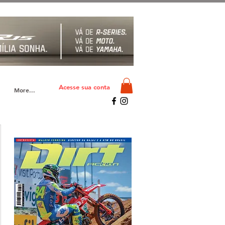
Acesse sua conta
More...