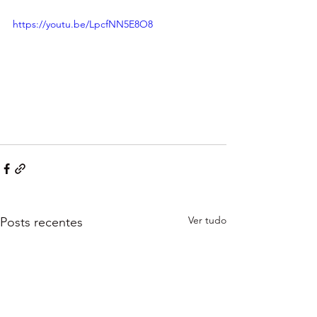
https://youtu.be/LpcfNN5E8O8
Ver tudo
Posts recentes