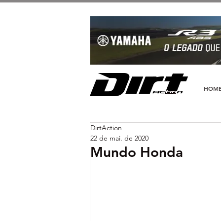
HOM
DirtAction
22 de mai. de 2020
Mundo Honda