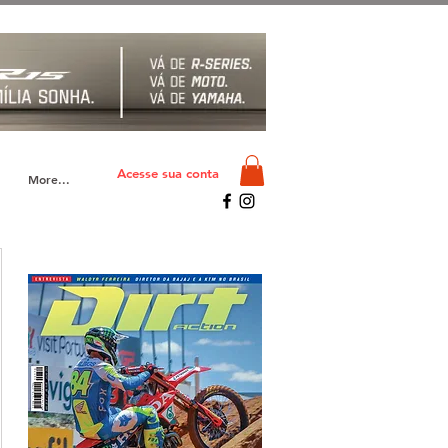
Acesse sua conta
More...