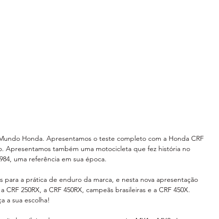
no Mundo Honda. Apresentamos o teste completo com a Honda CRF 
o. Apresentamos também uma motocicleta que fez história no 
984, uma referência em sua época. 
 para a prática de enduro da marca, e nesta nova apresentação 
 a CRF 250RX, a CRF 450RX, campeãs brasileiras e a CRF 450X. 
ça a sua escolha! 