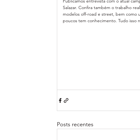
Publicamos entrevista com o atual cam
Salazar. Confira também o trabalho rea
modelos off-road e street, bem como
poucos tem conhecimento. Tudo isso no
Posts recentes