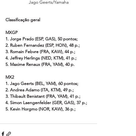
Jago Geerts/Yamaha
Classificação geral 
MXGP 
1. Jorge Prado (ESP, GAS), 50 pontos; 
2. Ruben Fernandez (ESP, HON), 48 p.; 
3. Romain Febvre (FRA, KAW), 44 p.; 
4. Jeffrey Herlings (NED, KTM), 41 p.; 
5. Maxime Renaux (FRA, YAM), 40 p.
MX2 
1. Jago Geerts (BEL, YAM), 60 pontos; 
2. Andrea Adamo (ITA, KTM), 49 p.; 
3. Thibault Benistant (FRA, YAM), 41 p.; 
4. Simon Laengenfelder (GER, GAS), 37 p.; 
5. Kevin Horgmo (NOR, KAW), 36 p.; 