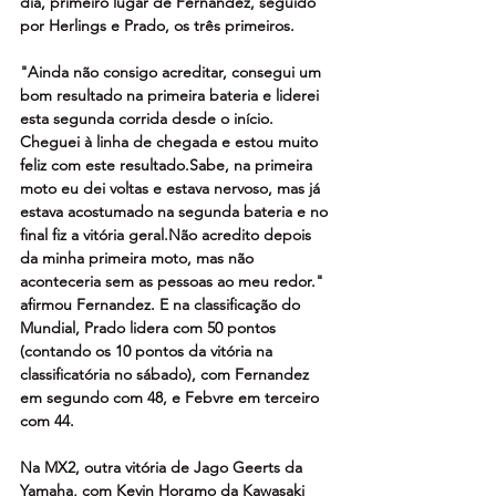
dia, primeiro lugar de Fernandez, seguido 
por Herlings e Prado, os três primeiros.
"Ainda não consigo acreditar, consegui um 
bom resultado na primeira bateria e liderei 
esta segunda corrida desde o início. 
Cheguei à linha de chegada e estou muito 
feliz com este resultado.Sabe, na primeira 
moto eu dei voltas e estava nervoso, mas já 
estava acostumado na segunda bateria e no 
final fiz a vitória geral.Não acredito depois 
da minha primeira moto, mas não 
aconteceria sem as pessoas ao meu redor." 
afirmou Fernandez. E na classificação do 
Mundial, Prado lidera com 50 pontos 
(contando os 10 pontos da vitória na 
classificatória no sábado), com Fernandez 
em segundo com 48, e Febvre em terceiro 
com 44.
Na MX2, outra vitória de Jago Geerts da 
Yamaha, com Kevin Horgmo da Kawasaki 