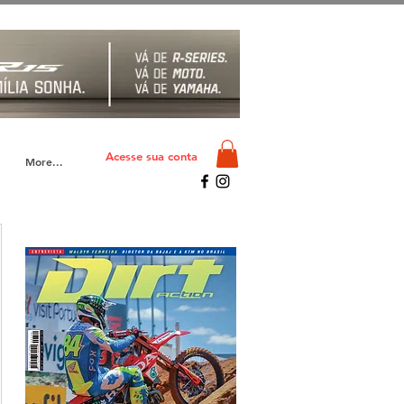
Acesse sua conta
More...