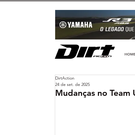
HOM
DirtAction
24 de set. de 2025
Mudanças no Team 