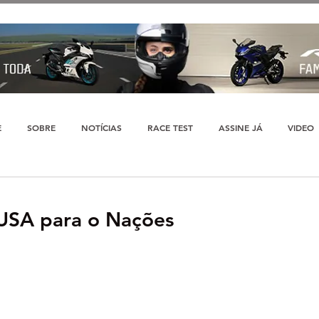
E
SOBRE
NOTÍCIAS
RACE TEST
ASSINE JÁ
VIDEO
USA para o Nações