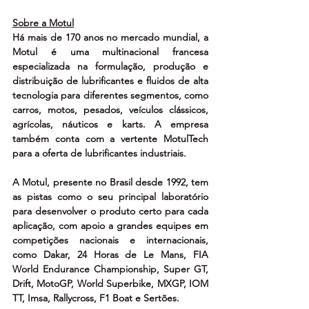
Sobre a Motul
Há mais de 170 anos no mercado mundial, a 
Motul é uma multinacional francesa 
especializada na formulação, produção e 
distribuição de lubrificantes e fluidos de alta 
tecnologia para diferentes segmentos, como 
carros, motos, pesados, veículos clássicos, 
agrícolas, náuticos e karts. A empresa 
também conta com a vertente MotulTech 
para a oferta de lubrificantes industriais.
A Motul, presente no Brasil desde 1992, tem 
as pistas como o seu principal laboratório 
para desenvolver o produto certo para cada 
aplicação, com apoio a grandes equipes em 
competições nacionais e internacionais, 
como Dakar, 24 Horas de Le Mans, FIA 
World Endurance Championship, Super GT, 
Drift, MotoGP, World Superbike, MXGP, IOM 
TT, Imsa, Rallycross, F1 Boat e Sertões.