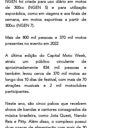
NGEN foi criada para uso diário em motos 
de 300cc (NGEN 5) e para utilização 
esporádica, como em viagens e aos finais de 
semana, em motos esportivas a partir de 
300cc (NGEN 7).
Mais de 800 mil pessoas e 370 mil motos 
presentes no evento em 2022
A última edição do Capital Moto Week, 
atraiu um público circulante de 
aproximadamente 834 mil pessoas e 
também levou cerca de 370 mil motos ao 
longo dos 10 dias de festival, com mais de 70 
atrações musicais e 2 mil motoclubes 
participantes.
Neste ano, são cinco palcos que recebem 
shows de bandas e cantores consagrados da 
música brasileira, como Jota Quest, Nando 
Reis e Pitty. Além disso, o complexo possui 
duas praças de alimentação com mais de 30 