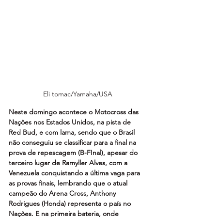
Eli tomac/Yamaha/USA
Neste domingo acontece o Motocross das 
Nações nos Estados Unidos, na pista de 
Red Bud, e com lama, sendo que o Brasil 
não conseguiu se classificar para a final na 
prova de repescagem (B-FInal), apesar do 
terceiro lugar de Ramyller Alves, com a 
Venezuela conquistando a última vaga para 
as provas finais, lembrando que o atual 
campeão do Arena Cross, Anthony 
Rodrigues (Honda) representa o país no 
Nações. E na primeira bateria, onde 