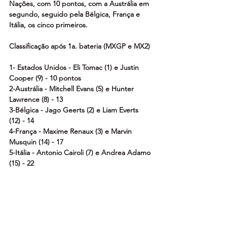
Nações, com 10 pontos, com a Austrália em 
segundo, seguido pela Bélgica, França e 
Itália, os cinco primeiros.
Classificação após 1a. bateria (MXGP e MX2)
1- Estados Unidos - Eli Tomac (1) e Justin 
Cooper (9) - 10 pontos
2-Austrália - Mitchell Evans (5) e Hunter 
Lawrence (8) - 13
3-Bélgica - Jago Geerts (2) e Liam Everts 
(12) - 14
4-França - Maxime Renaux (3) e Marvin 
Musquin (14) - 17
5-Itália - Antonio Cairoli (7) e Andrea Adamo 
(15) - 22