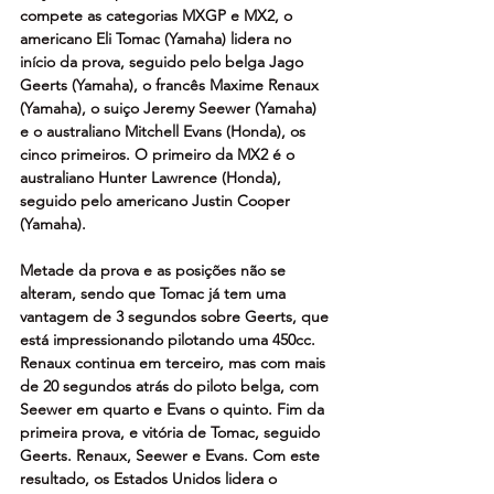
compete as categorias MXGP e MX2, o 
americano Eli Tomac (Yamaha) lidera no 
início da prova, seguido pelo belga Jago 
Geerts (Yamaha), o francês Maxime Renaux 
(Yamaha), o suiço Jeremy Seewer (Yamaha) 
e o australiano Mitchell Evans (Honda), os 
cinco primeiros. O primeiro da MX2 é o 
australiano Hunter Lawrence (Honda), 
seguido pelo americano Justin Cooper 
(Yamaha).
Metade da prova e as posições não se 
alteram, sendo que Tomac já tem uma 
vantagem de 3 segundos sobre Geerts, que 
está impressionando pilotando uma 450cc. 
Renaux continua em terceiro, mas com mais 
de 20 segundos atrás do piloto belga, com 
Seewer em quarto e Evans o quinto. Fim da 
primeira prova, e vitória de Tomac, seguido 
Geerts. Renaux, Seewer e Evans. Com este 
resultado, os Estados Unidos lidera o 