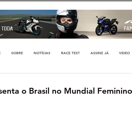
E
SOBRE
NOTÍCIAS
RACE TEST
ASSINE JÁ
VIDEO
enta o Brasil no Mundial Feminin