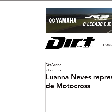
HOM
DirtAction
21 de mai.
Luanna Neves repres
de Motocross