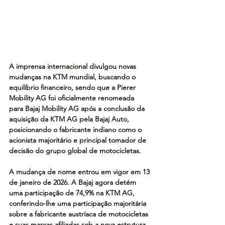
A imprensa internacional divulgou novas 
mudanças na KTM mundial, buscando o 
equilíbrio financeiro, sendo que a Pierer 
Mobility AG foi oficialmente renomeada 
para Bajaj Mobility AG após a conclusão da 
aquisição da KTM AG pela Bajaj Auto, 
posicionando o fabricante indiano como o 
acionista majoritário e principal tomador de 
decisão do grupo global de motocicletas.
A mudança de nome entrou em vigor em 13 
de janeiro de 2026. A Bajaj agora detém 
uma participação de 74,9% na KTM AG, 
conferindo-lhe uma participação majoritária 
sobre a fabricante austríaca de motocicletas 
e suas marcas afiliadas sob a nova estrutura 