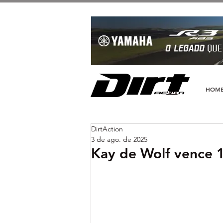
HOM
DirtAction
3 de ago. de 2025
Kay de Wolf vence 