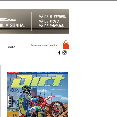
Acesse sua conta
More...