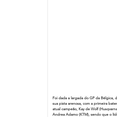
Foi dada a largada do GP da Bélgica, 
sua pista arenosa, com a primeira bater
atual campeão, Kay de Wolf (Husqvarna)
Andrea Adamo (KTM), sendo que o líder