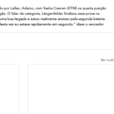
ido por Lellan, Adamo, com Sasha Coenen (KTM) na quarta posição 
ção. O líder da categoria, Längenfelder finalizou essa prova na 
z uma boa largada e estou realmente ansioso pela segunda bateria. 
desta vez eu estava rapidamente em segundo." disse o vencedor 
Ver tud