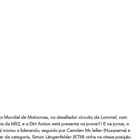
do Mundial de Motocross, no desafiador circuito de Lommel, com 
ia da MX2, e a Dirt Action está presente na prova!!! E na prova, o 
 iniciou a liderando, seguido por Camden Mc lellan (Husqvarna) e 
 da categoria, Simon Längenfelder (KTM) vinha na oitava posição. 