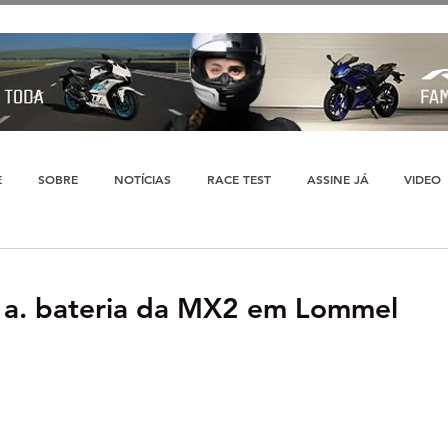
E
SOBRE
NOTÍCIAS
RACE TEST
ASSINE JÁ
VIDEO
1a. bateria da MX2 em Lommel