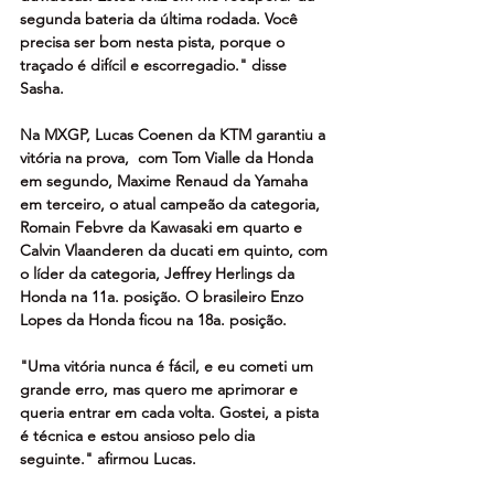
segunda bateria da última rodada. Você 
precisa ser bom nesta pista, porque o 
traçado é difícil e escorregadio." disse 
Sasha.
Na MXGP, Lucas Coenen da KTM garantiu a 
vitória na prova,  com Tom Vialle da Honda 
em segundo, Maxime Renaud da Yamaha 
em terceiro, o atual campeão da categoria, 
Romain Febvre da Kawasaki em quarto e 
Calvin Vlaanderen da ducati em quinto, com 
o líder da categoria, Jeffrey Herlings da 
Honda na 11a. posição. O brasileiro Enzo 
Lopes da Honda ficou na 18a. posição.
"Uma vitória nunca é fácil, e eu cometi um 
grande erro, mas quero me aprimorar e 
queria entrar em cada volta. Gostei, a pista 
é técnica e estou ansioso pelo dia 
seguinte." afirmou Lucas.