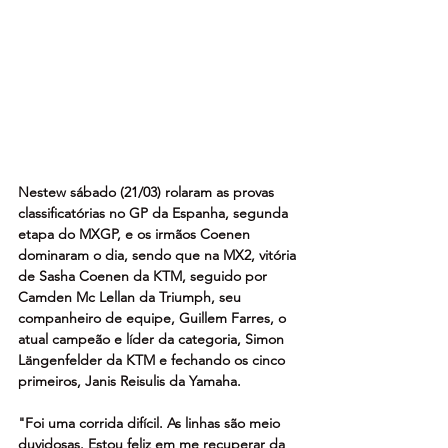
Nestew sábado (21/03) rolaram as provas 
classificatórias no GP da Espanha, segunda 
etapa do MXGP, e os irmãos Coenen 
dominaram o dia, sendo que na MX2, vitória 
de Sasha Coenen da KTM, seguido por 
Camden Mc Lellan da Triumph, seu 
companheiro de equipe, Guillem Farres, o 
atual campeão e líder da categoria, Simon 
Längenfelder da KTM e fechando os cinco 
primeiros, Janis Reisulis da Yamaha.
"Foi uma corrida difícil. As linhas são meio 
duvidosas. Estou feliz em me recuperar da 