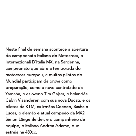
Neste final de semana acontece a abertura 
do campeonato Italiano de Motocross, o 
Internazionali D'Italia MX, na Sardenha, 
campeonato que abre a temporada do 
motocross europeu, e muitos pilotos do 
Mundial participam da prova como 
preparação, como o novo contratado da 
Yamaha, o esloveno Tim Gajser, o holandês 
Calvin Vlaanderen com sua nova Ducati, e os 
pilotos da KTM, os irmãos Coenen, Sasha e 
Lucas, o alemão e atual campeão da MX2, 
Simon Längenfelder, e o companheiro de 
equipe, o italiano Andrea Adamo, que 
estreia na 450cc.