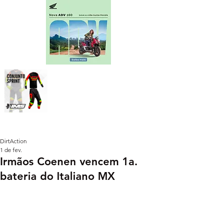
DirtAction
1 de fev.
Irmãos Coenen vencem 1a.
bateria do Italiano MX