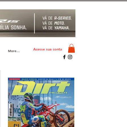
Acesse sua conta
More...