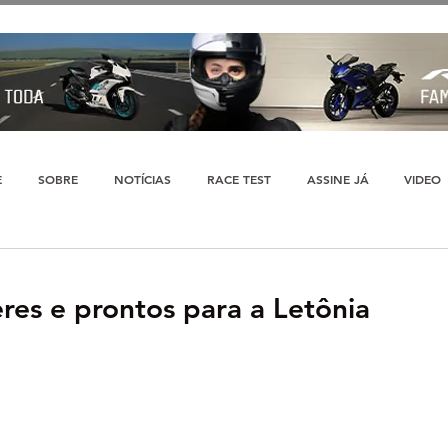
E
SOBRE
NOTÍCIAS
RACE TEST
ASSINE JÁ
VIDEO
res e prontos para a Letônia