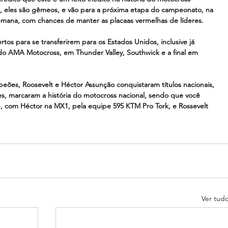
as, eles são gêmeos, e vão para a próxima etapa do campeonato, na 
semana, com chances de manter as placaas vermelhas de líderes.
rtos para se transferirem para os Estados Unidos, inclusive já 
o AMA Motocross, em Thunder Valley, Southwick e a final em 
eões, Roosevelt e Héctor Assunção conquistaram títulos nacionais, 
s, marcaram a história do motocross nacional, sendo que você 
, com Héctor na MX1, pela equipe 595 KTM Pro Tork, e Rossevelt 
Ver tud