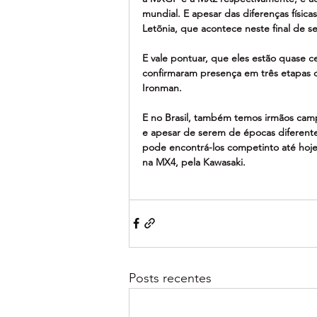
mundial. E apesar das diferenças físic
Letõnia, que acontece neste final de 
E vale pontuar, que eles estão quase ce
confirmaram presença em três etapas d
Ironman.
E no Brasil, também temos irmãos camp
e apesar de serem de épocas diferente
pode encontrá-los competinto até hoje
na MX4, pela Kawasaki.
Posts recentes