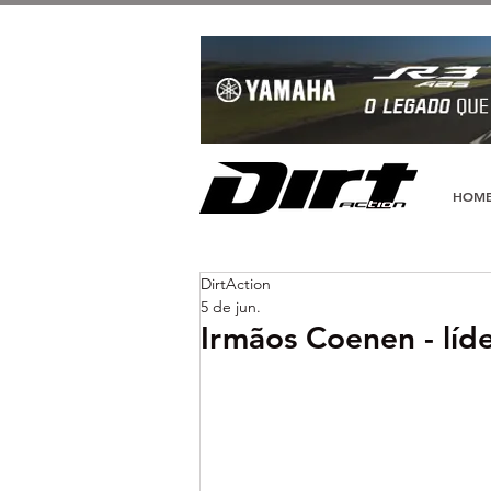
HOM
DirtAction
5 de jun.
Irmãos Coenen - líde