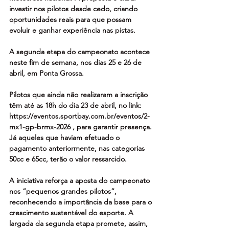
investir nos pilotos desde cedo, criando 
oportunidades reais para que possam 
evoluir e ganhar experiência nas pistas.
A segunda etapa do campeonato acontece 
neste fim de semana, nos dias 25 e 26 de 
abril, em Ponta Grossa.
Pilotos que ainda não realizaram a inscrição 
têm até as 18h do dia 23 de abril, no link: 
https://eventos.sportbay.com.br/eventos/2-
mx1-gp-brmx-2026 , para garantir presença. 
Já aqueles que haviam efetuado o 
pagamento anteriormente, nas categorias 
50cc e 65cc, terão o valor ressarcido.
A iniciativa reforça a aposta do campeonato 
nos “pequenos grandes pilotos”, 
reconhecendo a importância da base para o 
crescimento sustentável do esporte. A 
largada da segunda etapa promete, assim, 