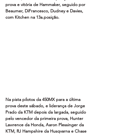
prova e vitória de Hammaker, seguido por 
Beaumer, DiFrancesco, Dudney e Davies, 
com Kitchen na 13a.posição.
Na pista pilotos da 450MX para a última 
prova deste sábado, e liderança de Jorge 
Prado da KTM depois da largada, seguido 
pelo vencedor da primeira prova, Hunter 
Lawrence da Honda, Aaron Plessinger da 
KTM, RJ Hampshire da Husqvarna e Chase 