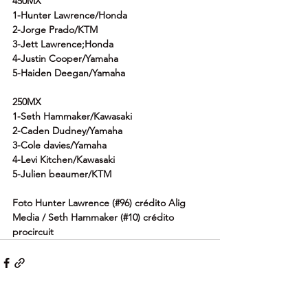
450MX
1-Hunter Lawrence/Honda
2-Jorge Prado/KTM
3-Jett Lawrence;Honda
4-Justin Cooper/Yamaha
5-Haiden Deegan/Yamaha
250MX
1-Seth Hammaker/Kawasaki
2-Caden Dudney/Yamaha
3-Cole davies/Yamaha
4-Levi Kitchen/Kawasaki
5-Julien beaumer/KTM
Foto Hunter Lawrence (#96) crédito Alig 
Media / Seth Hammaker (#10) crédito 
procircuit