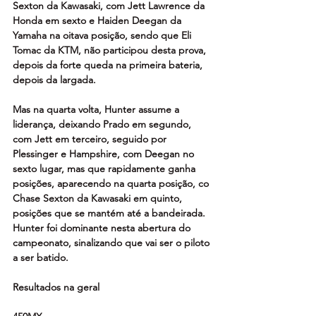
Sexton da Kawasaki, com Jett Lawrence da 
Honda em sexto e Haiden Deegan da 
Yamaha na oitava posição, sendo que Eli 
Tomac da KTM, não participou desta prova, 
depois da forte queda na primeira bateria, 
depois da largada.
Mas na quarta volta, Hunter assume a 
liderança, deixando Prado em segundo, 
com Jett em terceiro, seguido por 
Plessinger e Hampshire, com Deegan no 
sexto lugar, mas que rapidamente ganha 
posições, aparecendo na quarta posição, co 
Chase Sexton da Kawasaki em quinto, 
posições que se mantém até a bandeirada. 
Hunter foi dominante nesta abertura do 
campeonato, sinalizando que vai ser o piloto 
a ser batido.
Resultados na geral