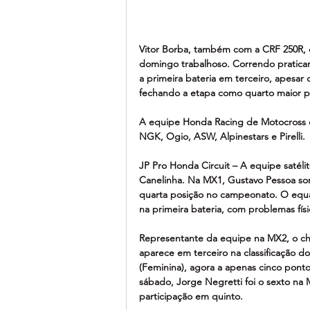
Vitor Borba, também com a CRF 250R, 
domingo trabalhoso. Correndo praticam
a primeira bateria em terceiro, apesa
fechando a etapa como quarto maior p
A equipe Honda Racing de Motocross c
NGK, Ogio, ASW, Alpinestars e Pirelli.
JP Pro Honda Circuit – A equipe satéli
Canelinha. Na MX1, Gustavo Pessoa som
quarta posição no campeonato. O equa
na primeira bateria, com problemas físi
Representante da equipe na MX2, o chi
aparece em terceiro na classificação
(Feminina), agora a apenas cinco ponto
sábado, Jorge Negretti foi o sexto na M
participação em quinto.