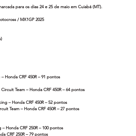
arcada para os dias 24 e 25 de maio em Cuiabá (MT).
Motocross / MX1GP 2025
s)
g – Honda CRF 450R – 91 pontos
 Circuit Team – Honda CRF 450R – 64 pontos
cing – Honda CRF 450R – 52 pontos
ircuit Team – Honda CRF 450R – 27 pontos
g – Honda CRF 250R – 100 pontos
nda CRF 250R – 79 pontos