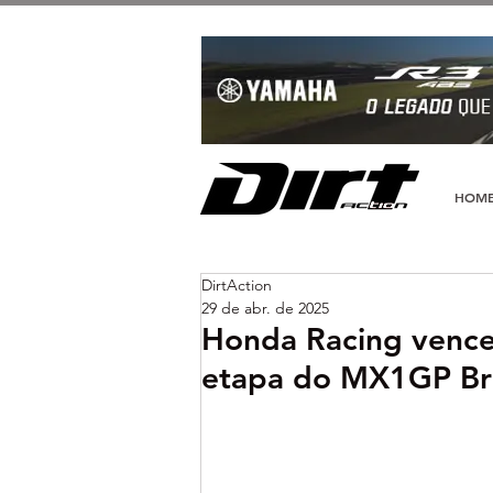
HOM
DirtAction
29 de abr. de 2025
Honda Racing vence 
etapa do MX1GP Bra