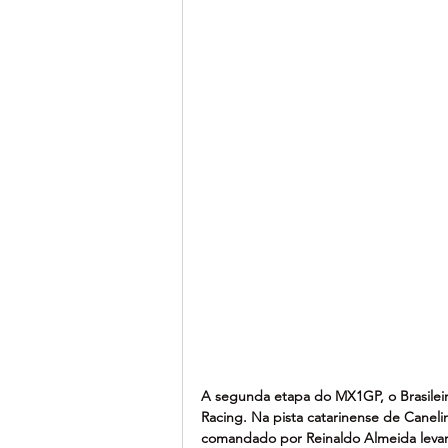
A segunda etapa do MX1GP, o Brasileir
Racing. Na pista catarinense de Caneli
comandado por Reinaldo Almeida levara