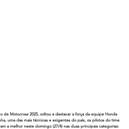
o de Motocross 2025, voltou a destacar a força da equipe Honda 
nha, uma das mais técnicas e exigentes do país, os pilotos do time 
m a melhor neste domingo (27/4) nas duas principais categorias: 