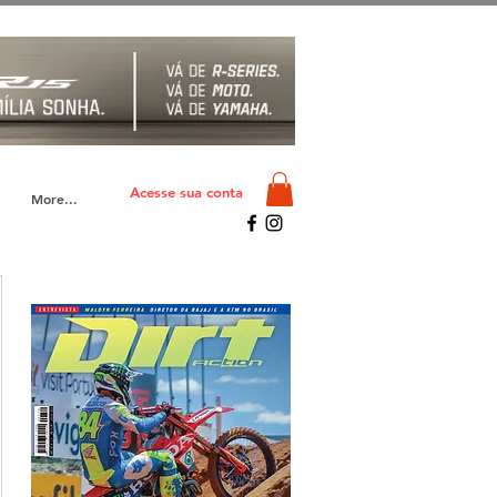
Acesse sua conta
More...