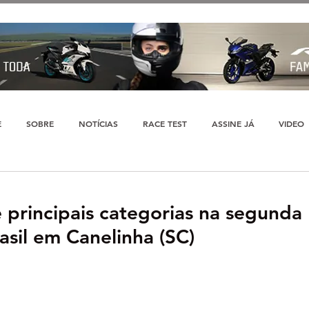
E
SOBRE
NOTÍCIAS
RACE TEST
ASSINE JÁ
VIDEO
principais categorias na segunda
sil em Canelinha (SC)