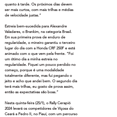
quanto à tarde. Os próximos dias devem 
ser mais curtos, com mais trilhas e médias 
de velocidade justas.”
Estreia bem-sucedida para Alexandre 
Valadares, o Brankim, na categoria Brasil. 
Em sua primeira prova de enduro de 
regularidade, o mineiro garantiu o terceiro 
lugar do dia com a Honda CRF 250F e está 
animado com o que vem pela frente. “Foi 
um ótimo dia a minha estreia no 
regularidade. Fiquei um pouco perdido no 
começo, porque é uma modalidade 
totalmente diferente, mas fui pegando o 
jeito e acho que andei bem. O segundo dia 
terá mais trilhas, eu gosto de prova assim, 
então as expectativas são boas.”
Nesta quinta-feira (25/1), o Rally Cerapió 
2024 levará os competidores de Viçosa do 
Ceará a Pedro II, no Piauí, com um percurso 