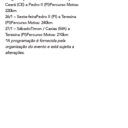
Ceará (CE) a Pedro II (PI)Percurso Motos: 
220km
26/1 – Sexta-feiraPedro II (PI) a Teresina 
(PI)Percurso Motos: 240km
27/1 – SábadoTimon / Caxias (MA) a 
Teresina (PI)Percurso Motos: 210km
*A programação é fornecida pela 
organização do evento e está sujeita a 
alterações.