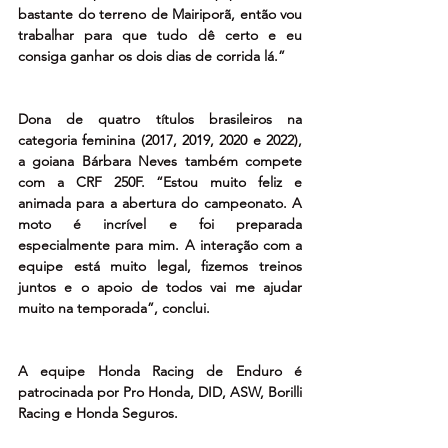
bastante do terreno de Mairiporã, então vou 
trabalhar para que tudo dê certo e eu 
consiga ganhar os dois dias de corrida lá.”
Dona de quatro títulos brasileiros na 
categoria feminina (2017, 2019, 2020 e 2022), 
a goiana Bárbara Neves também compete 
com a CRF 250F. “Estou muito feliz e 
animada para a abertura do campeonato. A 
moto é incrível e foi preparada 
especialmente para mim. A interação com a 
equipe está muito legal, fizemos treinos 
juntos e o apoio de todos vai me ajudar 
muito na temporada”, conclui.  
A equipe Honda Racing de Enduro é 
patrocinada por Pro Honda, DID, ASW, Borilli 
Racing e Honda Seguros. 