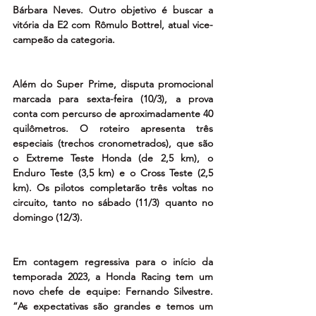
Bárbara Neves. Outro objetivo é buscar a 
vitória da E2 com Rômulo Bottrel, atual vice-
campeão da categoria.   
Além do Super Prime, disputa promocional 
marcada para sexta-feira (10/3), a prova 
conta com percurso de aproximadamente 40 
quilômetros. O roteiro apresenta três 
especiais (trechos cronometrados), que são 
o Extreme Teste Honda (de 2,5 km), o 
Enduro Teste (3,5 km) e o Cross Teste (2,5 
km). Os pilotos completarão três voltas no 
circuito, tanto no sábado (11/3) quanto no 
domingo (12/3).
Em contagem regressiva para o início da 
temporada 2023, a Honda Racing tem um 
novo chefe de equipe: Fernando Silvestre. 
“As expectativas são grandes e temos um 