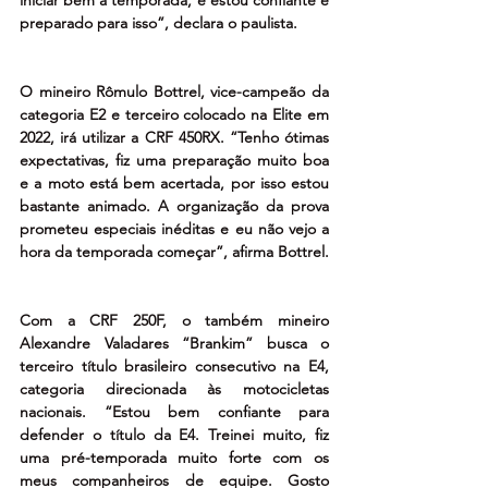
iniciar bem a temporada, e estou confiante e 
preparado para isso”, declara o paulista. 
O mineiro Rômulo Bottrel, vice-campeão da 
categoria E2 e terceiro colocado na Elite em 
2022, irá utilizar a CRF 450RX. “Tenho ótimas 
expectativas, fiz uma preparação muito boa 
e a moto está bem acertada, por isso estou 
bastante animado. A organização da prova 
prometeu especiais inéditas e eu não vejo a 
hora da temporada começar”, afirma Bottrel. 
Com a CRF 250F, o também mineiro 
Alexandre Valadares “Brankim” busca o 
terceiro título brasileiro consecutivo na E4, 
categoria direcionada às motocicletas 
nacionais. “Estou bem confiante para 
defender o título da E4. Treinei muito, fiz 
uma pré-temporada muito forte com os 
meus companheiros de equipe. Gosto 