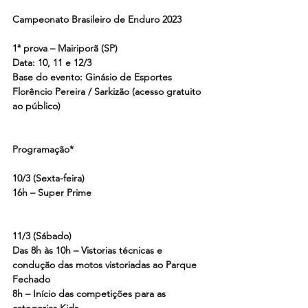
Campeonato Brasileiro de Enduro 2023
1ª prova – Mairiporã (SP)
Data: 10, 11 e 12/3
Base do evento: Ginásio de Esportes 
Florêncio Pereira / Sarkizão (acesso gratuito 
ao público)
Programação* 
10/3 (Sexta-feira)
16h – Super Prime
11/3 (Sábado)
Das 8h às 10h – Vistorias técnicas e 
condução das motos vistoriadas ao Parque 
Fechado 
8h – Início das competições para as 