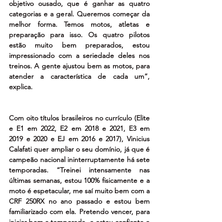
objetivo ousado, que é ganhar as quatro 
categorias e a geral. Queremos começar da 
melhor forma. Temos motos, atletas e 
preparação para isso. Os quatro pilotos 
estão muito bem preparados, estou 
impressionado com a seriedade deles nos 
treinos. A gente ajustou bem as motos, para 
atender a característica de cada um”, 
explica. 
Com oito títulos brasileiros no currículo (Elite 
e E1 em 2022, E2 em 2018 e 2021, E3 em 
2019 e 2020 e EJ em 2016 e 2017), Vinicius 
Calafati quer ampliar o seu domínio, já que é 
campeão nacional ininterruptamente há sete 
temporadas. “Treinei intensamente nas 
últimas semanas, estou 100% fisicamente e a 
moto é espetacular, me saí muito bem com a 
CRF 250RX no ano passado e estou bem 
familiarizado com ela. Pretendo vencer, para 