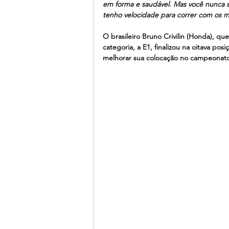
em forma e saudável. Mas você nunca sa
tenho velocidade para correr com os m
O brasileiro Bruno Crivilin (Honda), que
categoria, a E1, finalizou na oitava po
melhorar sua colocação no campeonato