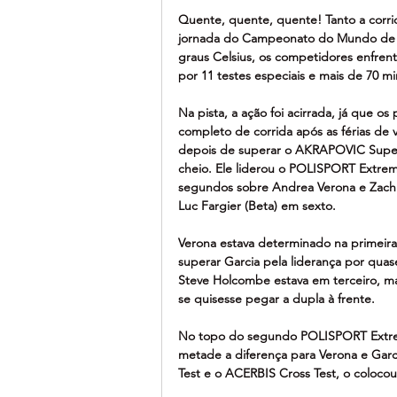
Quente, quente, quente! Tanto a corri
jornada do Campeonato do Mundo de E
graus Celsius, os competidores enfren
por 11 testes especiais e mais de 70 m
Na pista, a ação foi acirrada, já que o
completo de corrida após as férias de 
depois de superar o AKRAPOVIC Super 
cheio. Ele liderou o POLISPORT Extrem
segundos sobre Andrea Verona e Zach  
Luc Fargier (Beta) em sexto.
Verona estava determinado na primeira
superar Garcia pela liderança por quas
Steve Holcombe estava em terceiro, mas 
se quisesse pegar a dupla à frente.
No topo do segundo POLISPORT Extrem
metade a diferença para Verona e Garci
Test e o ACERBIS Cross Test, o colocou