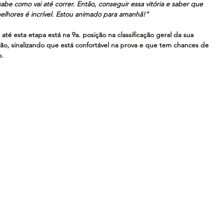
be como vai até correr. Então, conseguir essa vitória e saber que 
elhores é incrível. Estou animado para amanhã!"
 até esta etapa está na 9a. posição na classificação geral da sua 
sição, sinalizando que está confortável na prova e que tem chances de 
. 