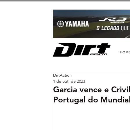
HOM
DirtAction
1 de out. de 2023
Garcia vence e Crivi
Portugal do Mundia