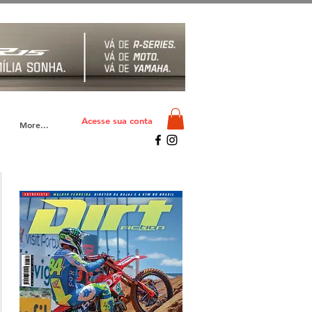
Acesse sua conta
More...