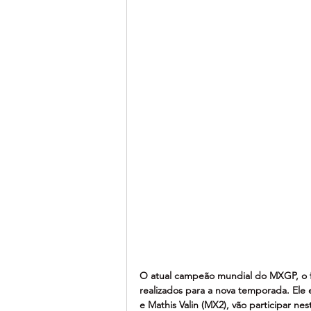
O atual campeão mundial do MXGP, o f
realizados para a nova temporada. Ele
e Mathis Valin (MX2), vão participar nes