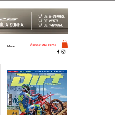
Acesse sua conta
More...