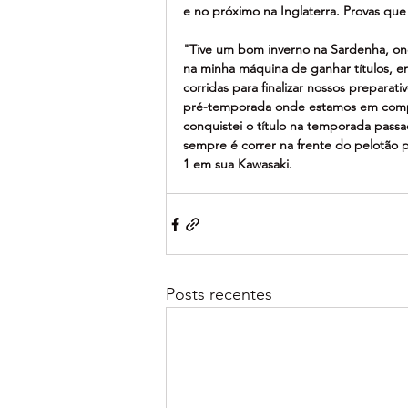
e no próximo na Inglaterra. Provas que 
"Tive um bom inverno na Sardenha, ond
na minha máquina de ganhar títulos, em
corridas para finalizar nossos preparati
pré-temporada onde estamos em compara
conquistei o título na temporada pas
sempre é correr na frente do pelotão 
1 em sua Kawasaki.
Posts recentes