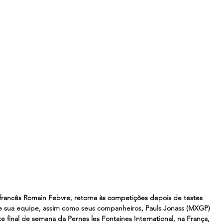
rancês Romain Febvre, retorna às competições depois de testes 
 e sua equipe, assim como seus companheiros, Pauls Jonass (MXGP) 
te final de semana da Pernes les Fontaines International, na França, 