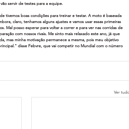
vão servir de testes para a equipe.
e tivemos boas condições para treinar e testar. A moto é baseada 
bora, claro, tenhamos alguns ajustes e vamos usar essas primeiras 
vos. Mal posso esperar para voltar a correr e para ver nas corridas de 
ção com nossos rivais. Me sinto mais relaxado este ano, já que 
sada, mas minha motivação permanece a mesma, pois meu objetivo 
principal." disse Febvre, que vai competir no Mundial com o número 
Ver tud