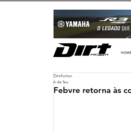
HOM
DirtAction
6 de fev.
Febvre retorna às 