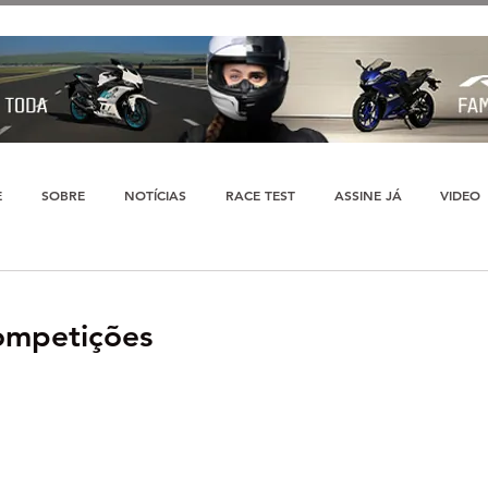
E
SOBRE
NOTÍCIAS
RACE TEST
ASSINE JÁ
VIDEO
competições