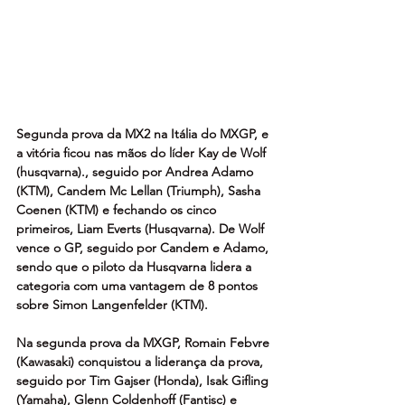
Segunda prova da MX2 na Itália do MXGP, e 
a vitória ficou nas mãos do líder Kay de Wolf 
(husqvarna)., seguido por Andrea Adamo 
(KTM), Candem Mc Lellan (Triumph), Sasha 
Coenen (KTM) e fechando os cinco 
primeiros, Liam Everts (Husqvarna). De Wolf 
vence o GP, seguido por Candem e Adamo, 
sendo que o piloto da Husqvarna lidera a 
categoria com uma vantagem de 8 pontos 
sobre Simon Langenfelder (KTM).
Na segunda prova da MXGP, Romain Febvre 
(Kawasaki) conquistou a liderança da prova, 
seguido por Tim Gajser (Honda), Isak Gifling 
(Yamaha), Glenn Coldenhoff (Fantisc) e 