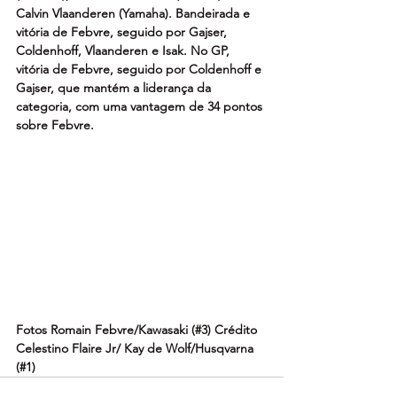
Calvin Vlaanderen (Yamaha). Bandeirada e 
vitória de Febvre, seguido por Gajser, 
Coldenhoff, Vlaanderen e Isak. No GP, 
vitória de Febvre, seguido por Coldenhoff e 
Gajser, que mantém a liderança da 
categoria, com uma vantagem de 34 pontos 
sobre Febvre.
Fotos Romain Febvre/Kawasaki (#3) Crédito 
Celestino Flaire Jr/ Kay de Wolf/Husqvarna 
(#1)