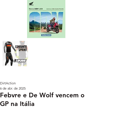
DirtAction
6 de abr. de 2025
Febvre e De Wolf vencem o
GP na Itália