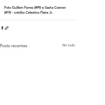
Foto Guillem Farres (#99) e Sasha Coenen 
(#19) - crédito Celestino Flaire Jr.
Ver tudo
Posts recentes