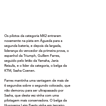
Os pilotos da categoria MX2 entraram 
novamente na pista em Águeda para a 
segunda bateria, e depois da largada, 
liderança do vencedor da primeira prova, o 
espanhol da Triumph, Guillem Farres, 
seguido pelo letão da Yamaha, Janis 
Reisulis, e o líder da categoria, o belga da 
KTM, Sasha Coenen.
Farres mantinha uma vantagem de mais de 
6 segundos sobre o segundo colocado, que 
não demorou para ser ultrapassado por 
Sasha, que desta vez vinha com uma 
pilotagem mais conservadora. O belga da 
Husqvarna Laim Everts vinha em terceiro.