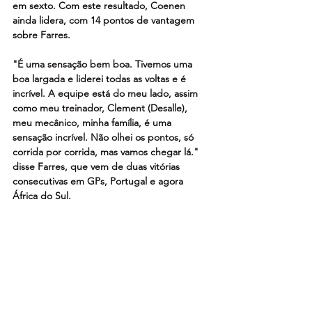
em sexto. Com este resultado, Coenen 
ainda lidera, com 14 pontos de vantagem 
sobre Farres.
"É uma sensação bem boa. Tivemos uma 
boa largada e liderei todas as voltas e é 
incrível. A equipe está do meu lado, assim 
como meu treinador, Clement (Desalle), 
meu mecânico, minha família, é uma 
sensação incrível. Não olhei os pontos, só 
corrida por corrida, mas vamos chegar lá." 
disse Farres, que vem de duas vitórias 
consecutivas em GPs, Portugal e agora 
África do Sul. 