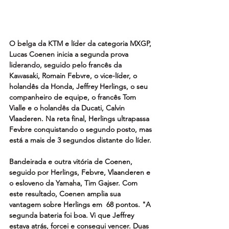
O belga da KTM e líder da categoria MXGP, 
Lucas Coenen inicia a segunda prova 
liderando, seguido pelo francês da 
Kawasaki, Romain Febvre, o vice-líder, o 
holandês da Honda, Jeffrey Herlings, o seu 
companheiro de equipe, o francês Tom 
Vialle e o holandês da Ducati, Calvin 
Vlaaderen. Na reta final, Herlings ultrapassa 
Fevbre conquistando o segundo posto, mas 
está a mais de 3 segundos distante do líder.
Bandeirada e outra vitória de Coenen, 
seguido por Herlings, Febvre, Vlaanderen e 
o esloveno da Yamaha, Tim Gajser. Com 
este resultado, Coenen amplia sua 
vantagem sobre Herlings em  68 pontos. "A 
segunda bateria foi boa. Vi que Jeffrey 
estava atrás, forcei e consegui vencer. Duas 