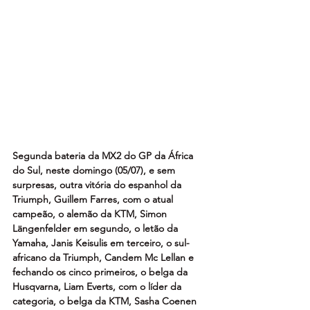
Segunda bateria da MX2 do GP da África 
do Sul, neste domingo (05/07), e sem 
surpresas, outra vitória do espanhol da 
Triumph, Guillem Farres, com o atual 
campeão, o alemão da KTM, Simon 
Längenfelder em segundo, o letão da 
Yamaha, Janis Keisulis em terceiro, o sul-
africano da Triumph, Candem Mc Lellan e 
fechando os cinco primeiros, o belga da 
Husqvarna, Liam Everts, com o líder da 
categoria, o belga da KTM, Sasha Coenen 