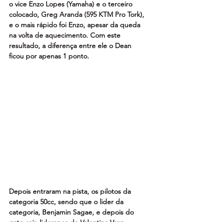
o vice Enzo Lopes (Yamaha) e o terceiro 
colocado, Greg Aranda (595 KTM Pro Tork), 
e o mais rápido foi Enzo, apesar da queda 
na volta de aquecimento. Com este 
resultado, a diferença entre ele o Dean 
ficou por apenas 1 ponto.
Depois entraram na pista, os pilotos da 
categoria 50cc, sendo que o lider da 
categoria, Benjamin Sagae, e depois do 