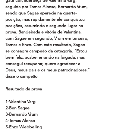
gate cair, liderança de Valentina Varg, 
seguida por Tomas Alonso, Bernardo Vrum, 
sendo que Sagae aparecia na quarta-
posição, mas rapidamente ele conquistou 
posições, assumindo o segundo lugar na 
prova. Bandeirada e vitória de Valentina, 
com Sagae em segundo, Vrum em terceiro, 
Tomas e Enzo. Com este resultado, Sagae 
se consagra campeão da categoria. "Estou 
bem feliz, acabei errando na largada, mas 
consegui recuperar, quero agradecer a 
Deus, maus pais e os meus patrocinadores." 
disse o campeão.
Resultado da prova
1-Valentina Varg
2-Ben Sagae
3-Bernardo Vrum
4-Tomas Alonso
5-Enzo Wiebbelling