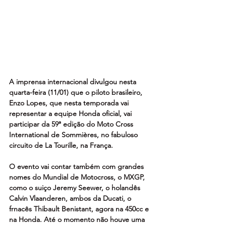
A imprensa internacional divulgou nesta 
quarta-feira (11/01) que o piloto brasileiro, 
Enzo Lopes, que nesta temporada vai 
representar a equipe Honda oficial, vai 
participar da 59ª edição do Moto Cross 
International de Sommières, no fabuloso 
circuito de La Tourille, na França. 
O evento vai contar também com grandes 
nomes do Mundial de Motocross, o MXGP, 
como o suiço Jeremy Seewer, o holandês 
Calvin Vlaanderen, ambos da Ducati, o 
frnacês Thibault Benistant, agora na 450cc e 
na Honda. Até o momento não houve uma 