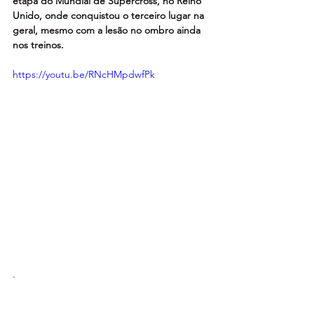
etapa do Mundial de Supercross, no Reino 
Unido, onde conquistou o terceiro lugar na 
geral, mesmo com a lesão no ombro ainda 
nos treinos.
https://youtu.be/RNcHMpdwfPk
.