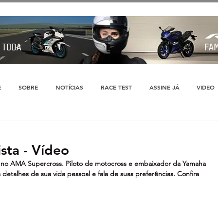
E
SOBRE
NOTÍCIAS
RACE TEST
ASSINE JÁ
VIDEO
sta - Vídeo
 no AMA Supercross. Piloto de motocross e embaixador da Yamaha 
a detalhes de sua vida pessoal e fala de suas preferências. Confira