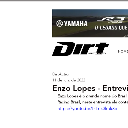
HOM
DirtAction
11 de jun. de 2022
Enzo Lopes - Entrevi
Enzo Lopes é o grande nome do Brasil
Racing Brasil, nesta entrevista ele cont
https://youtu.be/tzTnx3kuk3c