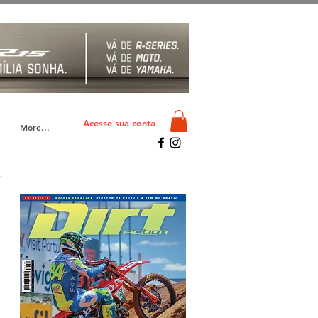
Acesse sua conta
More...