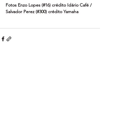
Fotos Enzo Lopes (#16) crédito Idário Café / 
Salvador Perez (#300) crédito Yamaha
Ver tudo
Posts recentes