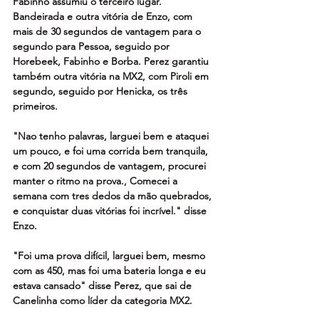
Fabinho assumiu o terceiro lugar. 
Bandeirada e outra vitória de Enzo, com 
mais de 30 segundos de vantagem para o 
segundo para Pessoa, seguido por 
Horebeek, Fabinho e Borba. Perez garantiu 
também outra vitória na MX2, com Piroli em 
segundo, seguido por Henicka, os três 
primeiros.
"Nao tenho palavras, larguei bem e ataquei 
um pouco, e foi uma corrida bem tranquila, 
e com 20 segundos de vantagem, procurei 
manter o ritmo na prova., Comecei a 
semana com tres dedos da mão quebrados, 
e conquistar duas vitórias foi incrível." disse 
Enzo.
"Foi uma prova difícil, larguei bem, mesmo 
com as 450, mas foi uma bateria longa e eu 
estava cansado" disse Perez, que sai de 
Canelinha como líder da categoria MX2. 