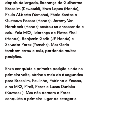
depois da largada, liderança de Guilherme 
Bresolim (Kawasaki), Enzo Lopes (Honda), 
Paulo ALberto (Yamaha), Fábio Santos e 
Gustacvo Pesosa (Honda). Jeremy Van 
Horebeek (Honda) acabou se enroscando e 
caiu. Pela MX2, liderança de Pietro Piroli 
(Honda), Benjamin Garib (JP Honda) e 
Salvador Perez (Yamaha). Mas Garib 
também errou e caiu, perdendo muitas 
posições.  
Enzo conquista a primeira posição ainda na 
primeira volta, abrindo mais de 6 segundos 
para Bresolim, Paulinho, Fabinho e Pessoa, 
e na MX2, Piroli, Perez e Lucas Dunbka 
(Kawasaki). Mas não demora e Perez 
conquista o primeiro lugar da categoria.