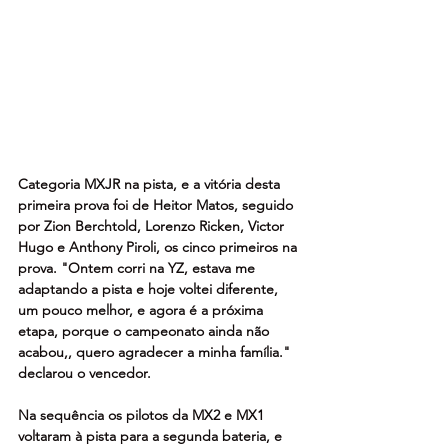
Categoria MXJR na pista, e a vitória desta 
primeira prova foi de Heitor Matos, seguido 
por Zion Berchtold, Lorenzo Ricken, Victor 
Hugo e Anthony Piroli, os cinco primeiros na 
prova. "Ontem corri na YZ, estava me 
adaptando a pista e hoje voltei diferente, 
um pouco melhor, e agora é a próxima 
etapa, porque o campeonato ainda não 
acabou,, quero agradecer a minha família." 
declarou o vencedor.
Na sequência os pilotos da MX2 e MX1 
voltaram à pista para a segunda bateria, e 