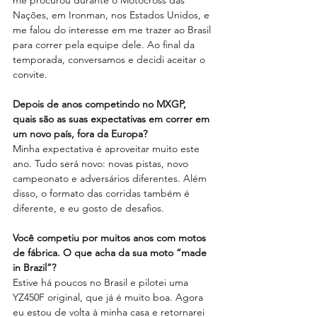
me procurou durante o Motocross das 
Nações, em Ironman, nos Estados Unidos, e 
me falou do interesse em me trazer ao Brasil 
para correr pela equipe dele. Ao final da 
temporada, conversamos e decidi aceitar o 
convite.
Depois de anos competindo no MXGP, 
quais são as suas expectativas em correr em 
um novo país, fora da Europa?
Minha expectativa é aproveitar muito este 
ano. Tudo será novo: novas pistas, novo 
campeonato e adversários diferentes. Além 
disso, o formato das corridas também é 
diferente, e eu gosto de desafios.
Você competiu por muitos anos com motos 
de fábrica. O que acha da sua moto “made 
in Brazil”?
Estive há poucos no Brasil e pilotei uma 
YZ450F original, que já é muito boa. Agora 
eu estou de volta à minha casa e retornarei 