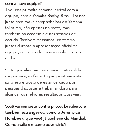
com a nova equipe?
Tive uma primeira semana incrível com a 
equipe, com a Yamaha Racing Brasil. Treinar 
junto com meus companheiros de Yamaha 
foi ótimo, não apenas na moto, mas 
também na academia e nas sessões de 
corrida. Também passamos um tempo 
juntos durante a apresentação oficial da 
equipe, o que ajudou a nos conhecermos 
melhor. 
Sinto que eles têm uma base muito sólida 
de preparação física. Fiquei positivamente 
surpreso e gosto de estar cercado por 
pessoas dispostas a trabalhar duro para 
alcançar os melhores resultados possíveis.
Você vai competir contra pilotos brasileiros e 
também estrangeiros, como o Jeremy van 
Horebeek, que você já conhece do Mundial. 
Como avalia ele como adversário?