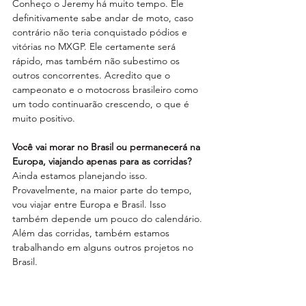
Conheço o Jeremy há muito tempo. Ele 
definitivamente sabe andar de moto, caso 
contrário não teria conquistado pódios e 
vitórias no MXGP. Ele certamente será 
rápido, mas também não subestimo os 
outros concorrentes. Acredito que o 
campeonato e o motocross brasileiro como 
um todo continuarão crescendo, o que é 
muito positivo.
Você vai morar no Brasil ou permanecerá na 
Europa, viajando apenas para as corridas?
Ainda estamos planejando isso. 
Provavelmente, na maior parte do tempo, 
vou viajar entre Europa e Brasil. Isso 
também depende um pouco do calendário. 
Além das corridas, também estamos 
trabalhando em alguns outros projetos no 
Brasil.
Além do Campeonato Brasileiro de 
Motocross, existe aqui o Arena Cross. Você 