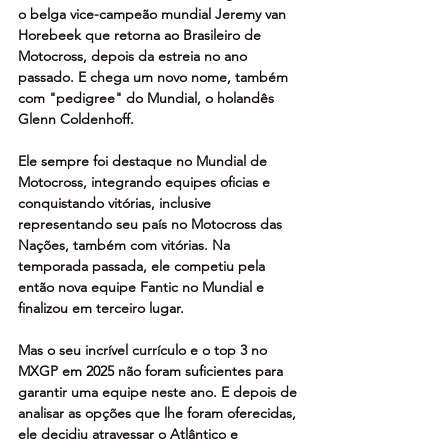
o belga vice-campeão mundial Jeremy van 
Horebeek que retorna ao Brasileiro de 
Motocross, depois da estreia no ano 
passado. E chega um novo nome, também 
com "pedigree" do Mundial, o holandês 
Glenn Coldenhoff.
Ele sempre foi destaque no Mundial de 
Motocross, integrando equipes oficias e 
conquistando vitórias, inclusive 
representando seu país no Motocross das 
Nações, também com vitórias. Na 
temporada passada, ele competiu pela 
então nova equipe Fantic no Mundial e 
finalizou em terceiro lugar.
Mas o seu incrível currículo e o top 3 no 
MXGP em 2025 não foram suficientes para 
garantir uma equipe neste ano. E depois de 
analisar as opções que lhe foram oferecidas, 
ele decidiu atravessar o Atlântico e 