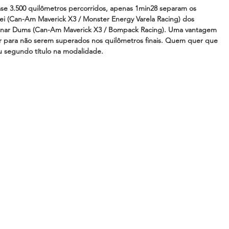
ase 3.500 quilômetros percorridos, apenas 1min28 separam os 
zei (Can-Am Maverick X3 / Monster Energy Varela Racing) dos 
nar Dums (Can-Am Maverick X3 / Bompack Racing). Uma vantagem 
r para não serem superados nos quilômetros finais. Quem quer que 
eu segundo título na modalidade.