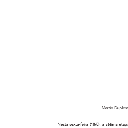
Martin Duples
Nesta sexta-feira (18/8), a sétima eta