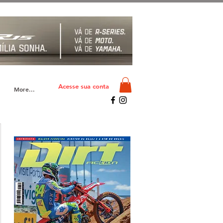
Acesse sua conta
More...