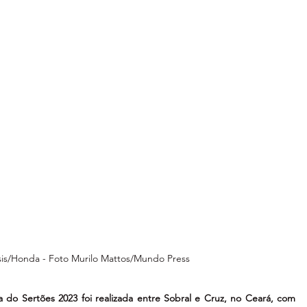
sis/Honda - Foto Murilo Mattos/Mundo Press
pa do Sertões 2023 foi realizada entre Sobral e Cruz, no Ceará, com 