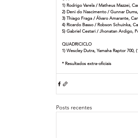
1) Rodrigo Varela / Matheus Mazzei, C
2) Deni do Nascimento / Gunnar Dums,
3) Thiago Fraga / Álvaro Amarante, Ca
4) Ricardo Basso / Robson Schuinka, C
5) Gabriel Cestari / Jhonatan Ardigo, P
QUADRICICLO
1) Wescley Dutra, Yamaha Raptor 700,
* Resultados extra-oficiais
Posts recentes