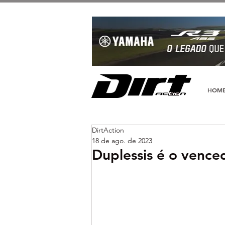
HOM
DirtAction
18 de ago. de 2023
Duplessis é o vence