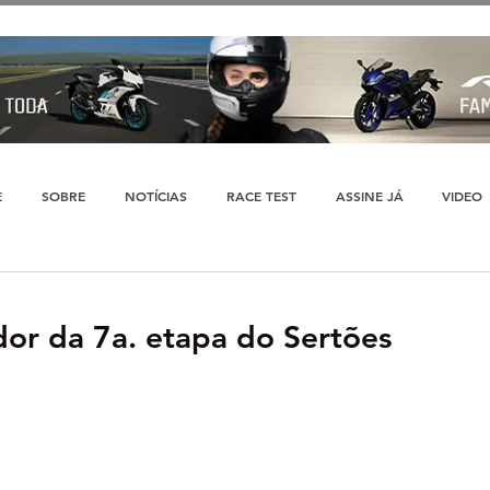
E
SOBRE
NOTÍCIAS
RACE TEST
ASSINE JÁ
VIDEO
dor da 7a. etapa do Sertões