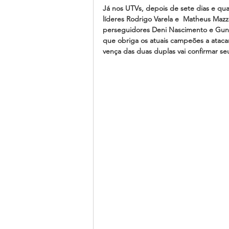
Já nos UTVs, depois de sete dias e qu
líderes Rodrigo Varela e  Matheus Maz
perseguidores Deni Nascimento e Gun
que obriga os atuais campeões a ataca
vença das duas duplas vai confirmar s