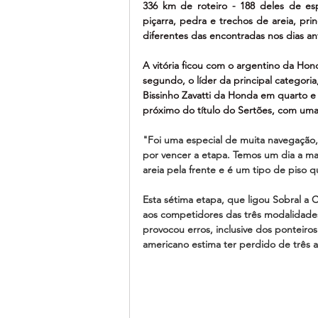
336 km de roteiro - 188 deles de es
piçarra, pedra e trechos de areia, pri
diferentes das encontradas nos dias an
A vitória ficou com o argentino da Hon
segundo, o líder da principal categor
Bissinho Zavatti da Honda em quarto e 
próximo do título do Sertões, com um
"Foi uma especial de muita navegação, 
por vencer a etapa. Temos um dia a ma
areia pela frente e é um tipo de piso 
Esta sétima etapa, que ligou Sobral a C
aos competidores das três modalidades
provocou erros, inclusive dos ponteir
americano estima ter perdido de três 