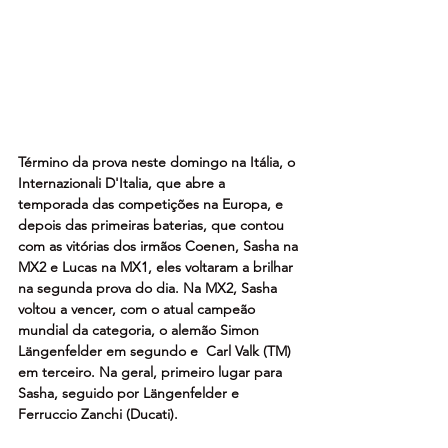
Término da prova neste domingo na Itália, o 
Internazionali D'Italia, que abre a 
temporada das competições na Europa, e 
depois das primeiras baterias, que contou 
com as vitórias dos irmãos Coenen, Sasha na 
MX2 e Lucas na MX1, eles voltaram a brilhar 
na segunda prova do dia. Na MX2, Sasha 
voltou a vencer, com o atual campeão 
mundial da categoria, o alemão Simon 
Längenfelder em segundo e  Carl Valk (TM) 
em terceiro. Na geral, primeiro lugar para 
Sasha, seguido por Längenfelder e 
Ferruccio Zanchi (Ducati).