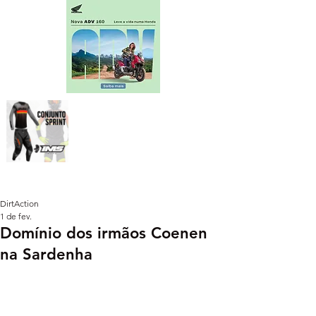
DirtAction
1 de fev.
Domínio dos irmãos Coenen
na Sardenha