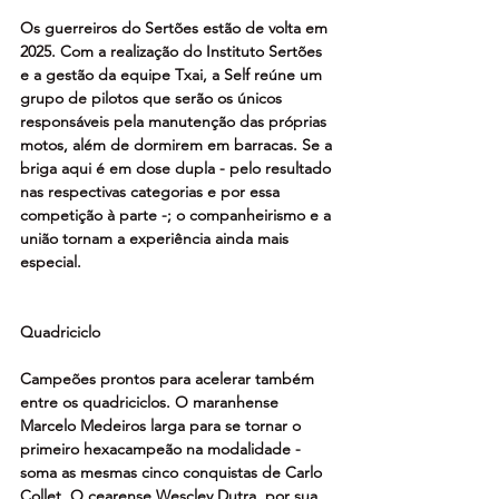
Os guerreiros do Sertões estão de volta em 
2025. Com a realização do Instituto Sertões 
e a gestão da equipe Txai, a Self reúne um 
grupo de pilotos que serão os únicos 
responsáveis pela manutenção das próprias 
motos, além de dormirem em barracas. Se a 
briga aqui é em dose dupla - pelo resultado 
nas respectivas categorias e por essa 
competição à parte -; o companheirismo e a 
união tornam a experiência ainda mais 
especial.
Quadriciclo
Campeões prontos para acelerar também 
entre os quadriciclos. O maranhense 
Marcelo Medeiros larga para se tornar o 
primeiro hexacampeão na modalidade - 
soma as mesmas cinco conquistas de Carlo 
Collet. O cearense Wescley Dutra, por sua 