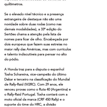
quilômetros.
Se o elevado nível técnico e a presença 
estrangeira de destaque não são uma 
novidade sobre duas rodas (como nas 
demais modalidades), a 33ª edição do 
Sertões chama a atenção pela lista de 
nomes para ficar de olho. Encabeçada por 
dois europeus que fazem suas estreias no 
maior rally das Américas, mas com currículos 
e talento indiscutíveis para pensar no alto 
do pódio. 
A Honda traz para a disputa o espanhol 
Tosha Schareina, vice-campeão do último 
Dakar e terceiro na classificação do Mundial 
de Rally-Raid (W2RC). Com 29 anos, ele 
venceu provas como o Ruta 40 (Argentina) e 
o Rally-Raid Portugal. Tosha contará com a 
moto oficial da marca (CRF 450 Rally) e o 
suporte do time do HRC, a divisão 