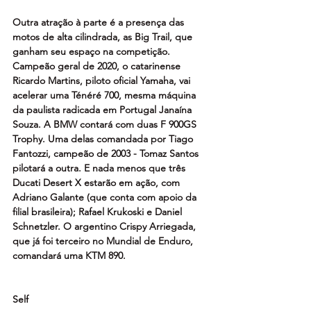
Outra atração à parte é a presença das 
motos de alta cilindrada, as Big Trail, que 
ganham seu espaço na competição. 
Campeão geral de 2020, o catarinense 
Ricardo Martins, piloto oficial Yamaha, vai 
acelerar uma Ténéré 700, mesma máquina 
da paulista radicada em Portugal Janaína 
Souza. A BMW contará com duas F 900GS 
Trophy. Uma delas comandada por Tiago 
Fantozzi, campeão de 2003 - Tomaz Santos 
pilotará a outra. E nada menos que três 
Ducati Desert X estarão em ação, com 
Adriano Galante (que conta com apoio da 
filial brasileira); Rafael Krukoski e Daniel 
Schnetzler. O argentino Crispy Arriegada, 
que já foi terceiro no Mundial de Enduro, 
comandará uma KTM 890. 
Self