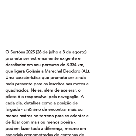
O Sertões 2025 (26 de julho a 3 de agosto) 
promete ser extremamente exigente e 
desafiador em seu percurso de 3.334 km, 
que ligará Goiânia a Marechal Deodoro (AL). 
Uma característica que promete ser ainda 
mais presente para os inscritos nas motos e 
quadriciclos. Neles, além de acelerar, o 
piloto é o responsável pela navegação. A 
cada dia, detalhes como a posição de 
largada - sinônimo de encontrar mais ou 
menos rastros no terreno para se orientar e 
de lidar com mais ou menos poeira -, 
podem fazer toda a diferença, mesmo em 
especiais cronometradas de centenas de 