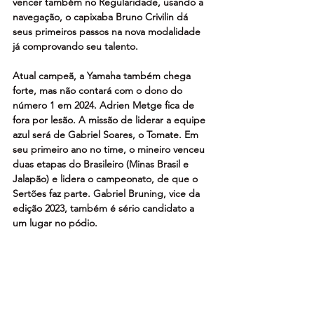
vencer também no Regularidade, usando a 
navegação, o capixaba Bruno Crivilin dá 
seus primeiros passos na nova modalidade 
já comprovando seu talento.
Atual campeã, a Yamaha também chega 
forte, mas não contará com o dono do 
número 1 em 2024. Adrien Metge fica de 
fora por lesão. A missão de liderar a equipe 
azul será de Gabriel Soares, o Tomate. Em 
seu primeiro ano no time, o mineiro venceu 
duas etapas do Brasileiro (Minas Brasil e 
Jalapão) e lidera o campeonato, de que o 
Sertões faz parte. Gabriel Bruning, vice da 
edição 2023, também é sério candidato a 
um lugar no pódio.