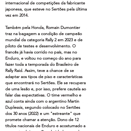
internacional de competições da fabricante 
japonesa, que esteve no Sertões pela última 
vez em 2014.
Também pela Honda, Romain Dumontier 
traz na bagagem a condição de campeão 
mundial da categoria Rally 2 em 2023 e de 
piloto de testes e desenvolvimento. O 
francês já havia corrido no país, mas no 
Enduro, e voltou no começo do ano para 
fazer toda a temporada do Brasileiro de 
Rally Raid. Assim, teve a chance de se 
adaptar aos tipos de piso e características 
que encontrará no Sertões. Ele se recupera 
de uma lesão e, por isso, prefere cautela ao 
falar das expectativas. O time vermelho e 
azul conta ainda com o argentino Martin 
Duplessis, segundo colocado no Sertões 
dos 30 anos (2022) e um "estreante" que 
promete chamar a atenção. Dono de 12 
títulos nacionais de Enduro e acostumado a 