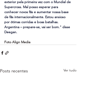
exterior pela primeira vez com o Mundial de 
Supercross. Mal posso esperar para 
conhecer novos fãs e aumentar nossa base 
de fãs internacionalmente. Estou ansioso 
por ótimas corridas e boas batalhas. 
Argentina – prepare-se, vai ser bom." disse 
Deegan.
Foto Align Media
Ver tudo
Posts recentes