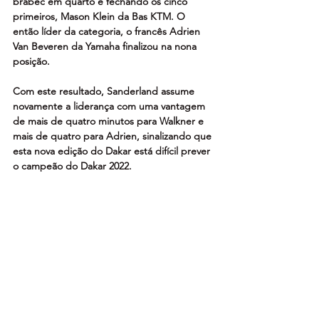
brabec em quarto e fechando os cinco 
primeiros, Mason Klein da Bas KTM. O 
então líder da categoria, o francês Adrien 
Van Beveren da Yamaha finalizou na nona 
posição.
Com este resultado, Sanderland assume 
novamente a liderança com uma vantagem 
de mais de quatro minutos para Walkner e 
mais de quatro para Adrien, sinalizando que 
esta nova edição do Dakar está difícil prever 
o campeão do Dakar 2022.