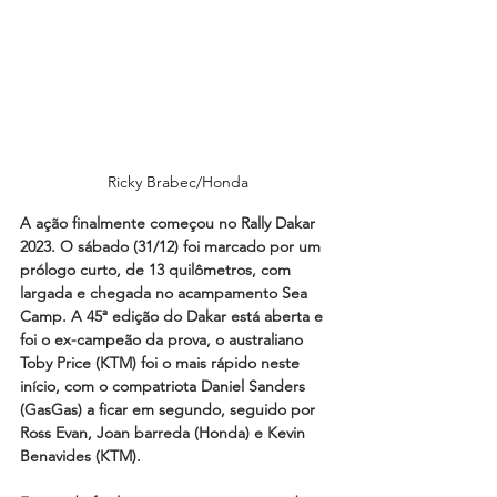
Ricky Brabec/Honda
A ação finalmente começou no Rally Dakar 
2023. O sábado (31/12) foi marcado por um 
prólogo curto, de 13 quilômetros, com 
largada e chegada no acampamento Sea 
Camp. A 45ª edição do Dakar está aberta e 
foi o ex-campeão da prova, o australiano 
Toby Price (KTM) foi o mais rápido neste 
início, com o compatriota Daniel Sanders 
(GasGas) a ficar em segundo, seguido por 
Ross Evan, Joan barreda (Honda) e Kevin 
Benavides (KTM). 