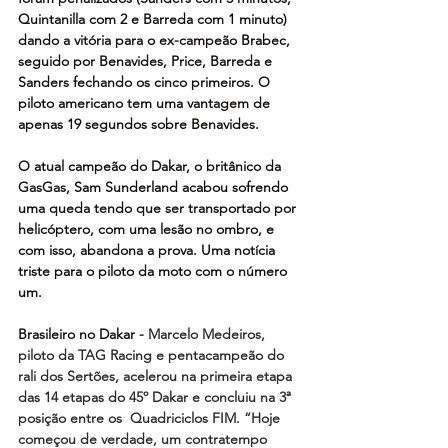
Quintanilla com 2 e Barreda com 1 minuto) 
dando a vitória para o ex-campeão Brabec, 
seguido por Benavides, Price, Barreda e 
Sanders fechando os cinco primeiros. O 
piloto americano tem uma vantagem de 
apenas 19 segundos sobre Benavides.
O atual campeão do Dakar, o britânico da 
GasGas, Sam Sunderland acabou sofrendo 
uma queda tendo que ser transportado por 
helicóptero, com uma lesão no ombro, e 
com isso, abandona a prova. Uma notícia 
triste para o piloto da moto com o número 
um.
Brasileiro no Dakar - 
Marcelo Medeiros, 
piloto da TAG Racing e pentacampeão do 
rali dos Sertões, acelerou na primeira etapa 
das 14 etapas do 45º Dakar e concluiu na 3ª 
posição entre os  Quadriciclos FIM. “Hoje 
começou de verdade, um contratempo 