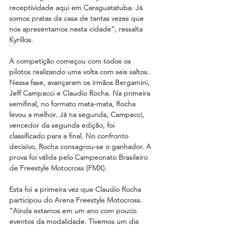
receptividade aqui em Caraguatatuba. Já 
somos pratas da casa de tantas vezes que 
nos apresentamos nesta cidade”, ressalta 
Kyrillos.
A competição começou com todos os 
pilotos realizando uma volta com seis saltos. 
Nessa fase, avançaram os irmãos Bergamini, 
Jeff Campacci e Claudio Rocha. Na primeira 
semifinal, no formato mata-mata, Rocha 
levou a melhor. Já na segunda, Campacci, 
vencedor da segunda edição, foi 
classificado para a final. No confronto 
decisivo, Rocha consagrou-se o ganhador. A 
prova foi válida pelo Campeonato Brasileiro 
de Freestyle Motocross (FMX).
Esta foi a primeira vez que Claudio Rocha 
participou do Arena Freestyle Motocross. 
“Ainda estamos em um ano com pouco 
eventos da modalidade. Tivemos um dia 