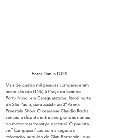
Fotos Danilo DJSS
Mais de quatro mil pessoas compareceram 
neste sábado (14/5) à Praça de Eventos 
Porto Novo, em Caraguatatuba, litoral norte 
de São Paulo, para assistir ao 3º Arena 
Freestyle Show. O cearense Claudio Rocha 
venceu a disputa entre seis grandes nomes 
do motocross freestyle nacional. O paulista 
Jeff Campacci ficou com a segunda 
colocação, seguido de Gian Bergamini, que 