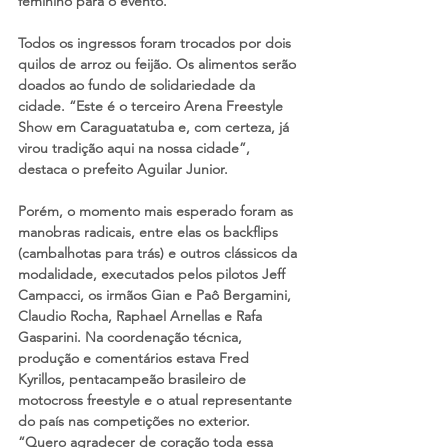
feminino para o evento.
Todos os ingressos foram trocados por dois 
quilos de arroz ou feijão. Os alimentos serão 
doados ao fundo de solidariedade da 
cidade. “Este é o terceiro Arena Freestyle 
Show em Caraguatatuba e, com certeza, já 
virou tradição aqui na nossa cidade”, 
destaca o prefeito Aguilar Junior.
Porém, o momento mais esperado foram as 
manobras radicais, entre elas os backflips 
(cambalhotas para trás) e outros clássicos da 
modalidade, executados pelos pilotos Jeff 
Campacci, os irmãos Gian e Paô Bergamini, 
Claudio Rocha, Raphael Arnellas e Rafa 
Gasparini. Na coordenação técnica, 
produção e comentários estava Fred 
Kyrillos, pentacampeão brasileiro de 
motocross freestyle e o atual representante 
do país nas competições no exterior. 
“Quero agradecer de coração toda essa 