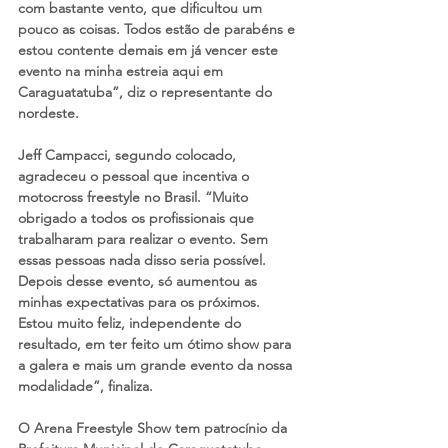
com bastante vento, que dificultou um 
pouco as coisas. Todos estão de parabéns e 
estou contente demais em já vencer este 
evento na minha estreia aqui em 
Caraguatatuba”, diz o representante do 
nordeste.
Jeff Campacci, segundo colocado, 
agradeceu o pessoal que incentiva o 
motocross freestyle no Brasil. “Muito 
obrigado a todos os profissionais que 
trabalharam para realizar o evento. Sem 
essas pessoas nada disso seria possível. 
Depois desse evento, só aumentou as 
minhas expectativas para os próximos. 
Estou muito feliz, independente do 
resultado, em ter feito um ótimo show para 
a galera e mais um grande evento da nossa 
modalidade”, finaliza.
O Arena Freestyle Show tem patrocínio da 