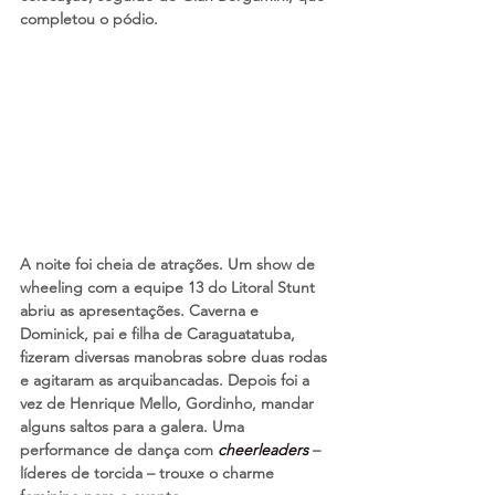
completou o pódio.
A noite foi cheia de atrações. Um show de 
wheeling com a equipe 13 do Litoral Stunt 
abriu as apresentações. Caverna e 
Dominick, pai e filha de Caraguatatuba, 
fizeram diversas manobras sobre duas rodas 
e agitaram as arquibancadas. Depois foi a 
vez de Henrique Mello, Gordinho, mandar 
alguns saltos para a galera. Uma 
performance de dança com 
cheerleaders
 – 
líderes de torcida – trouxe o charme 