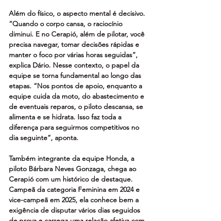
Além do físico, o aspecto mental é decisivo. 
“Quando o corpo cansa, o raciocínio 
diminui. E no Cerapió, além de pilotar, você 
precisa navegar, tomar decisões rápidas e 
manter o foco por várias horas seguidas”, 
explica Dário. Nesse contexto, o papel da 
equipe se torna fundamental ao longo das 
etapas. “Nos pontos de apoio, enquanto a 
equipe cuida da moto, do abastecimento e 
de eventuais reparos, o piloto descansa, se 
alimenta e se hidrata. Isso faz toda a 
diferença para seguirmos competitivos no 
dia seguinte”, aponta. 
Também integrante da equipe Honda, a 
piloto Bárbara Neves Gonzaga, chega ao 
Cerapió com um histórico de destaque. 
Campeã da categoria Feminina em 2024 e 
vice-campeã em 2025, ela conhece bem a 
exigência de disputar vários dias seguidos 
de prova e carrega uma relação afetiva com 