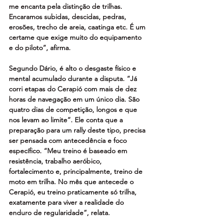
me encanta pela distinção de trilhas. 
Encaramos subidas, descidas, pedras, 
erosões, trecho de areia, caatinga etc. É um 
certame que exige muito do equipamento 
e do piloto”, afirma. 
Segundo Dário, é alto o desgaste físico e 
mental acumulado durante a disputa. “Já 
corri etapas do Cerapió com mais de dez 
horas de navegação em um único dia. São 
quatro dias de competição, longos e que 
nos levam ao limite”. Ele conta que a 
preparação para um rally deste tipo, precisa 
ser pensada com antecedência e foco 
específico. “Meu treino é baseado em 
resistência, trabalho aeróbico, 
fortalecimento e, principalmente, treino de 
moto em trilha. No mês que antecede o 
Cerapió, eu treino praticamente só trilha, 
exatamente para viver a realidade do 
enduro de regularidade”, relata. 