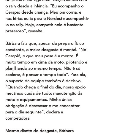
o rally desde a infância. “Eu acompanho o 
Cerapió desde criança. Meu pai corria, e 
nas férias eu ia para o Nordeste acompanhá-
lo no rally. Hoje, competir nele é bastante 
prazeroso”, ressalta. 
Bárbara fala que, apesar do preparo físico 
constante, o maior desgaste é mental. “No 
Cerapió, o que mais pesa é a mente. É 
muito tempo em cima da moto, pilotando e 
planilhando ao mesmo tempo. Não é só 
acelerar, é pensar o tempo todo”. Para ela, 
o suporte da equipe também é decisivo. 
“Quando chega o final do dia, nosso apoio 
mecânico cuida de tudo: manutenção da 
moto e equipamentos. Minha única 
obrigação é descansar e me concentrar 
para o dia seguinte”, declara a 
competidora. 
Mesmo diante do desgaste, Bárbara 