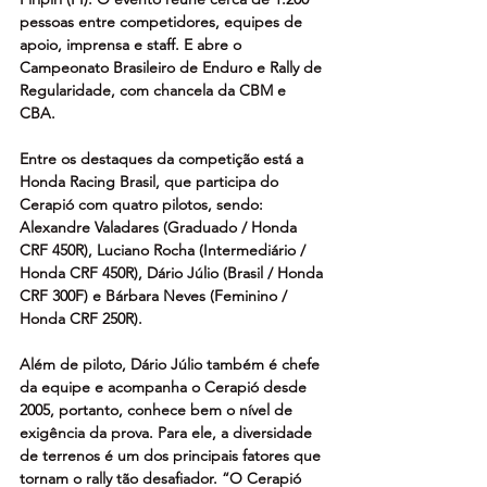
pessoas entre competidores, equipes de 
apoio, imprensa e staff. E abre o 
Campeonato Brasileiro de Enduro e Rally de 
Regularidade, com chancela da CBM e 
CBA. 
Entre os destaques da competição está a 
Honda Racing Brasil, que participa do 
Cerapió com quatro pilotos, sendo: 
Alexandre Valadares (Graduado / Honda 
CRF 450R), Luciano Rocha (Intermediário / 
Honda CRF 450R), Dário Júlio (Brasil / Honda 
CRF 300F) e Bárbara Neves (Feminino / 
Honda CRF 250R). 
Além de piloto, Dário Júlio também é chefe 
da equipe e acompanha o Cerapió desde 
2005, portanto, conhece bem o nível de 
exigência da prova. Para ele, a diversidade 
de terrenos é um dos principais fatores que 
tornam o rally tão desafiador. “O Cerapió 