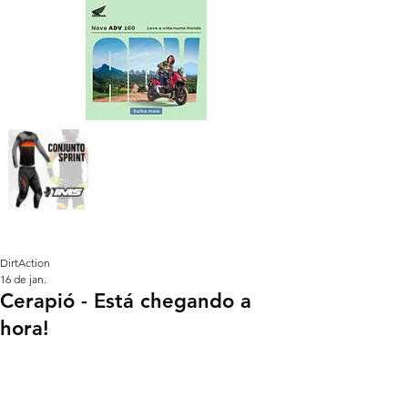
DirtAction
16 de jan.
Cerapió - Está chegando a
hora!