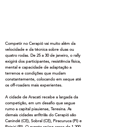
Competir no Cerapió vai muito além da 
velocidade e da técnica sobre duas ou 
quatro rodas. De 25 a 30 de janeiro, o rally 
exigirá dos participantes, resistência física, 
mental e capacidade de adaptação a 
terrenos e condições que mudam 
constantemente, colocando em xeque até 
os off-roaders mais experientes. 
A cidade de Aracati recebe a largada da 
competição, em um desafio que segue 
rumo a capital piauiense, Teresina. As 
demais cidades anfitriãs do Cerapió são 
Canindé (CE), Sobral (CE), Piracuruca (PI) e 
Piripiri (PI). O evento reúne cerca de 1.200 