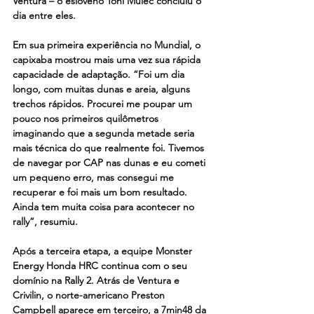
Ventura – o esloveno Toni Mulec concluiu o 
dia entre eles.
Em sua primeira experiência no Mundial, o 
capixaba mostrou mais uma vez sua rápida 
capacidade de adaptação. “Foi um dia 
longo, com muitas dunas e areia, alguns 
trechos rápidos. Procurei me poupar um 
pouco nos primeiros quilômetros 
imaginando que a segunda metade seria 
mais técnica do que realmente foi. Tivemos 
de navegar por CAP nas dunas e eu cometi 
um pequeno erro, mas consegui me 
recuperar e foi mais um bom resultado. 
Ainda tem muita coisa para acontecer no 
rally”, resumiu.
Após a terceira etapa, a equipe Monster 
Energy Honda HRC continua com o seu 
domínio na Rally 2. Atrás de Ventura e 
Crivilin, o norte-americano Preston 
Campbell aparece em terceiro, a 7min48 da 