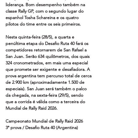
liderança. Bom desempenho também na 
classe Rally GP, com o segundo lugar do 
espanhol Tosha Schareina e os quatro 
pilotos do time entre os seis primeiros.
Nesta quinta-feira (28/5), a quarta e 
penúltima etapa do Desafio Ruta 40 fará os 
competidores retornarem de San Rafael a 
San Juan. Serão 634 quilômetros, dos quais 
324 cronometrados, em mais uma especial 
que promete ser exigente e desafiadora. A 
prova argentina tem percurso total de cerca 
de 2.900 km (aproximadamente 1.500 de 
especiais). San Juan será também o palco 
da chegada, na sexta-feira (29/5), sendo 
que a corrida é válida como a terceira do 
Mundial de Rally Raid 2026.
Campeonato Mundial de Rally Raid 2026
3ª prova / Desafio Ruta 40 (Argentina)