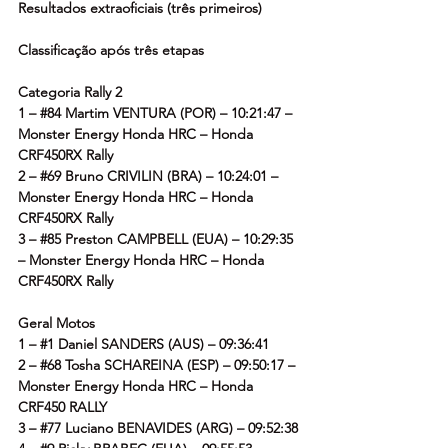
Resultados extraoficiais (três primeiros)
Classificação após três etapas
Categoria Rally 2
1 – 
#84
 Martim VENTURA (POR) – 10:21:47 – 
Monster Energy Honda HRC – Honda 
CRF450RX Rally
2 – 
#69
 Bruno CRIVILIN (BRA) – 10:24:01 – 
Monster Energy Honda HRC – Honda 
CRF450RX Rally
3 – 
#85
 Preston CAMPBELL (EUA) – 10:29:35 
– Monster Energy Honda HRC – Honda 
CRF450RX Rally
Geral Motos
1 – 
#1
 Daniel SANDERS (AUS) – 09:36:41
2 – 
#68
 Tosha SCHAREINA (ESP) – 09:50:17 – 
Monster Energy Honda HRC – Honda 
CRF450 RALLY
3 – 
#77
 Luciano BENAVIDES (ARG) – 09:52:38