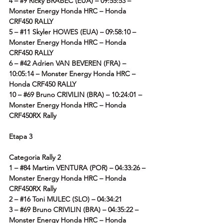
4 – 
#9
 Ricky BRABEC (EUA) – 09:55:53 – 
Monster Energy Honda HRC – Honda 
CRF450 RALLY
5 – 
#11
 Skyler HOWES (EUA) – 09:58:10 – 
Monster Energy Honda HRC – Honda 
CRF450 RALLY
6 – 
#42
 Adrien VAN BEVEREN (FRA) – 
10:05:14 – Monster Energy Honda HRC – 
Honda CRF450 RALLY
10 – 
#69
 Bruno CRIVILIN (BRA) – 10:24:01 – 
Monster Energy Honda HRC – Honda 
CRF450RX Rally
Etapa 3
Categoria Rally 2
1 – 
#84
 Martim VENTURA (POR) – 04:33:26 – 
Monster Energy Honda HRC – Honda 
CRF450RX Rally
2 – 
#16
 Toni MULEC (SLO) – 04:34:21
3 – 
#69
 Bruno CRIVILIN (BRA) – 04:35:22 – 
Monster Energy Honda HRC – Honda 