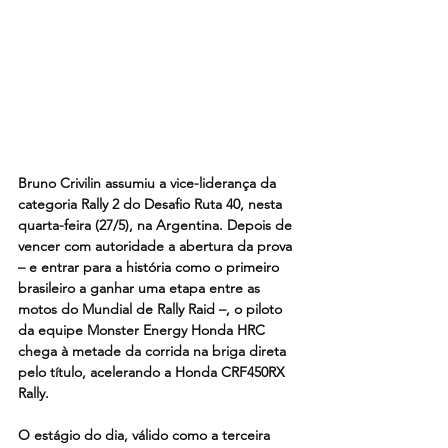
Bruno Crivilin assumiu a vice-liderança da 
categoria Rally 2 do Desafio Ruta 40, nesta 
quarta-feira (27/5), na Argentina. Depois de 
vencer com autoridade a abertura da prova 
– e entrar para a história como o primeiro 
brasileiro a ganhar uma etapa entre as 
motos do Mundial de Rally Raid –, o piloto 
da equipe Monster Energy Honda HRC 
chega à metade da corrida na briga direta 
pelo título, acelerando a Honda CRF450RX 
Rally.
O estágio do dia, válido como a terceira 