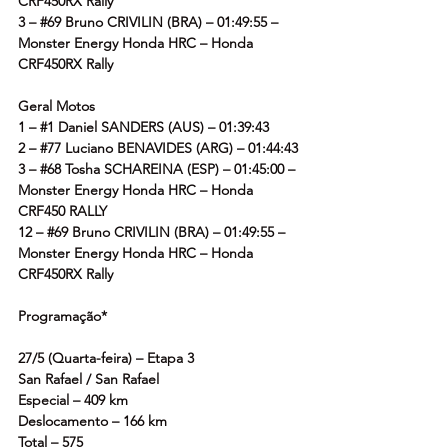
CRF450RX Rally
3 – 
#69
 Bruno CRIVILIN (BRA) – 01:49:55 – 
Monster Energy Honda HRC – Honda 
CRF450RX Rally
Geral Motos
1 – 
#1
 Daniel SANDERS (AUS) – 01:39:43
2 – 
#77
 Luciano BENAVIDES (ARG) – 01:44:43
3 – 
#68
 Tosha SCHAREINA (ESP) – 01:45:00 – 
Monster Energy Honda HRC – Honda 
CRF450 RALLY
12 – 
#69
 Bruno CRIVILIN (BRA) – 01:49:55 – 
Monster Energy Honda HRC – Honda 
CRF450RX Rally
Programação*
27/5 (Quarta-feira) – Etapa 3
San Rafael / San Rafael
Especial – 409 km
Deslocamento – 166 km
Total – 575