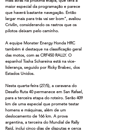
mais atrás na próxima etapa, que terá a 
maior especial da programação e parece 
que haverá bastante navegação. Então 
largar mais para trás vai ser bom”, avaliou 
Crivilin, considerando os rastros que os 
pilotos deixam pelo caminho.
A equipe Monster Energy Honda HRC 
também é destaque na classificação geral 
das motos, com as CRF450 RALLY. O 
espanhol Tosha Schareina está na vice-
liderança, seguido por Ricky Brabec, dos 
Estados Unidos.
Nesta quarta-feira (27/5), a caravana do 
Desafio Ruta 40 permanece em San Rafael, 
para a terceira etapa do roteiro. Serão 409 
km de uma especial que promete testar 
homens e máquinas, além de um 
deslocamento de 166 km. A prova 
argentina, a terceira do Mundial de Rally 
Raid, inclui cinco dias de disputas e cerca 