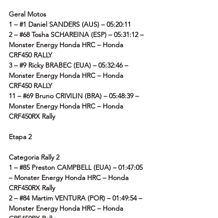
Geral Motos
1 – 
#1
 Daniel SANDERS (AUS) – 05:20:11
2 – 
#68
 Tosha SCHAREINA (ESP) – 05:31:12 – 
Monster Energy Honda HRC – Honda 
CRF450 RALLY
3 – 
#9
 Ricky BRABEC (EUA) – 05:32:46 – 
Monster Energy Honda HRC – Honda 
CRF450 RALLY
11 – 
#69
 Bruno CRIVILIN (BRA) – 05:48:39 – 
Monster Energy Honda HRC – Honda 
CRF450RX Rally
Etapa 2
Categoria Rally 2
1 – 
#85
 Preston CAMPBELL (EUA) – 01:47:05 
– Monster Energy Honda HRC – Honda 
CRF450RX Rally
2 – 
#84
 Martim VENTURA (POR) – 01:49:54 – 
Monster Energy Honda HRC – Honda 