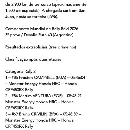
de 2.900 km de percurso (aproximadamente 
1.500 de especiais). A chegada será em San 
Juan, nesta sexta-feira (29/5).
Campeonato Mundial de Rally Raid 2026
3ª prova / Desafio Ruta 40 (Argentina)
Resultados extraoficiais (três primeiros)
Classificação após duas etapas
Categoria Rally 2
1 – 
#85
 Preston CAMPBELL (EUA) – 05:46:04 
– Monster Energy Honda HRC – Honda 
CRF450RX Rally
2 – 
#84
 Martim VENTURA (POR) – 05:48:21 – 
Monster Energy Honda HRC – Honda 
CRF450RX Rally
3 – 
#69
 Bruno CRIVILIN (BRA) – 05:48:39 – 
Monster Energy Honda HRC – Honda 
CRF450RX Rally