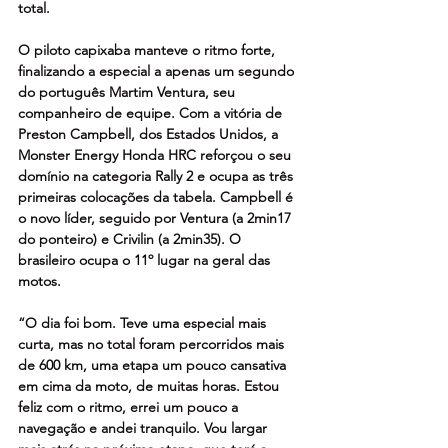
total.
O piloto capixaba manteve o ritmo forte, 
finalizando a especial a apenas um segundo 
do português Martim Ventura, seu 
companheiro de equipe. Com a vitória de 
Preston Campbell, dos Estados Unidos, a 
Monster Energy Honda HRC reforçou o seu 
domínio na categoria Rally 2 e ocupa as três 
primeiras colocações da tabela. Campbell é 
o novo líder, seguido por Ventura (a 2min17 
do ponteiro) e Crivilin (a 2min35). O 
brasileiro ocupa o 11º lugar na geral das 
motos.
“O dia foi bom. Teve uma especial mais 
curta, mas no total foram percorridos mais 
de 600 km, uma etapa um pouco cansativa 
em cima da moto, de muitas horas. Estou 
feliz com o ritmo, errei um pouco a 
navegação e andei tranquilo. Vou largar 