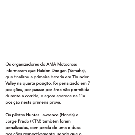
Os organizadores do AMA Motocross 
informaram que Haiden Deegan (Yamaha), 
que finalizou a primeira bateria em Thunder 
Valley na quarta posição, foi penalizado em 7 
posições, por passar por área não permitida 
durante a corrida, e agora aparece na 11a. 
posição nesta primeira prova. 
Os pilotos Hunter Lawrence (Honda) e 
Jorge Prado (KTM) também foram 
penalizados, com perda de uma e duas 
posições respectivamente, sendo que o 