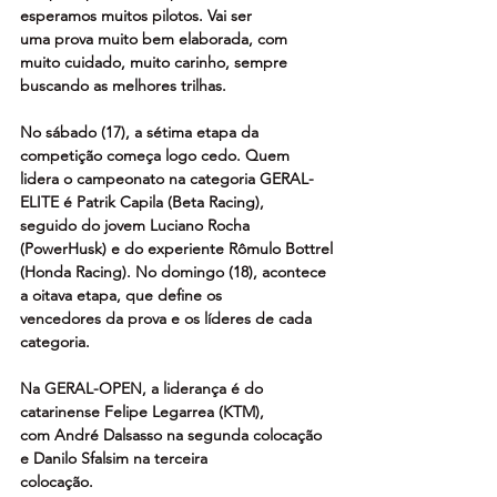
esperamos muitos pilotos. Vai ser
uma prova muito bem elaborada, com 
muito cuidado, muito carinho, sempre
buscando as melhores trilhas.
No sábado (17), a sétima etapa da 
competição começa logo cedo. Quem
lidera o campeonato na categoria GERAL-
ELITE é Patrik Capila (Beta Racing),
seguido do jovem Luciano Rocha 
(PowerHusk) e do experiente Rômulo Bottrel
(Honda Racing). No domingo (18), acontece 
a oitava etapa, que define os
vencedores da prova e os líderes de cada 
categoria.
Na GERAL-OPEN, a liderança é do 
catarinense Felipe Legarrea (KTM),
com André Dalsasso na segunda colocação 
e Danilo Sfalsim na terceira
colocação.