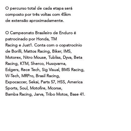
O percurso total de cada etapa será 
composto por três voltas com 45km
de extensão aproximadamente.
O Campeonato Brasileiro de Enduro é 
patrocinado por Honda, TM
Racing e Just1. Conta com o copatrocínio 
de Borilli, Mattos Racing, Biker, IMS,
Motorex, Nitro Mouse, Tubliss, Dyva, Beta 
Racing, KTM, Sherco, Husqvarna,
Edgers, Rece Tech, Sig Visual, BMS Racing, 
W-Tech, MRPro, Brasil Racing,
Expocaccer, Sekai, Parts 57, HSS, America 
Sports, Soul, Motofire, Mcorse,
Bamba Racing, Jarva, Tribo Motos, Base 41.