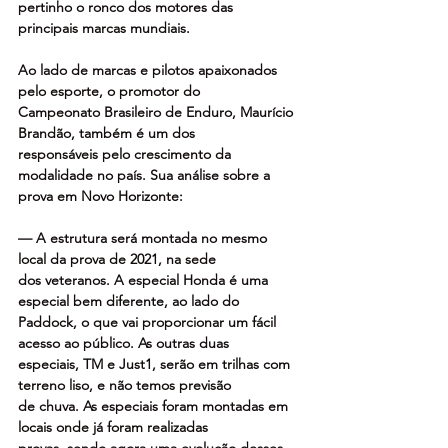
pertinho o ronco dos motores das
principais marcas mundiais.
Ao lado de marcas e pilotos apaixonados 
pelo esporte, o promotor do
Campeonato Brasileiro de Enduro, Maurício 
Brandão, também é um dos
responsáveis pelo crescimento da 
modalidade no país. Sua análise sobre a
prova em Novo Horizonte:
— A estrutura será montada no mesmo 
local da prova de 2021, na sede
dos veteranos. A especial Honda é uma 
especial bem diferente, ao lado do
Paddock, o que vai proporcionar um fácil 
acesso ao público. As outras duas
especiais, TM e Just1, serão em trilhas com 
terreno liso, e não temos previsão
de chuva. As especiais foram montadas em 
locais onde já foram realizadas
provas, sendo agora uma evolução desses 