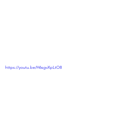
https://youtu.be/H6sgvXpLtO8