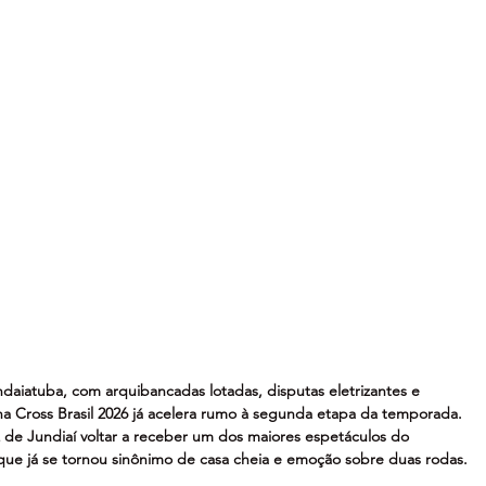
daiatuba, com arquibancadas lotadas, disputas eletrizantes e 
na Cross Brasil 2026 já acelera rumo à segunda etapa da temporada. 
z de Jundiaí voltar a receber um dos maiores espetáculos do 
que já se tornou sinônimo de casa cheia e emoção sobre duas rodas.