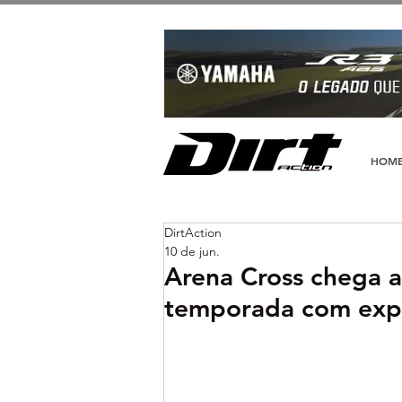
HOM
DirtAction
10 de jun.
Arena Cross chega a
temporada com expe