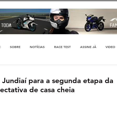
E
SOBRE
NOTÍCIAS
RACE TEST
ASSINE JÁ
VIDEO
 Jundiaí para a segunda etapa da
ctativa de casa cheia