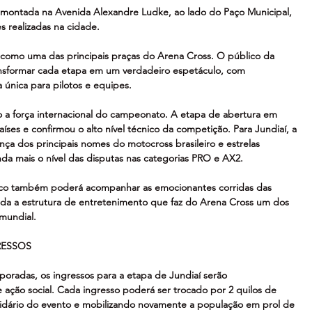
 montada na Avenida Alexandre Ludke, ao lado do Paço Municipal, 
s realizadas na cidade.
s como uma das principais praças do Arena Cross. O público da 
ansformar cada etapa em um verdadeiro espetáculo, com 
 única para pilotos e equipes.
 força internacional do campeonato. A etapa de abertura em 
aíses e confirmou o alto nível técnico da competição. Para Jundiaí, a 
nça dos principais nomes do motocross brasileiro e estrelas 
da mais o nível das disputas nas categorias PRO e AX2.
blico também poderá acompanhar as emocionantes corridas das 
toda a estrutura de entretenimento que faz do Arena Cross um dos 
mundial.
RESSOS
oradas, os ingressos para a etapa de Jundiaí serão 
 ação social. Cada ingresso poderá ser trocado por 2 quilos de 
solidário do evento e mobilizando novamente a população em prol de 