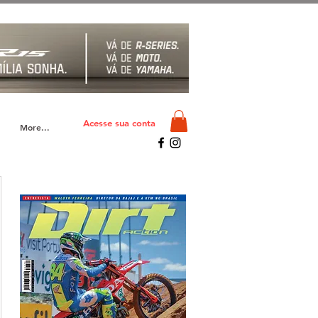
Acesse sua conta
More...