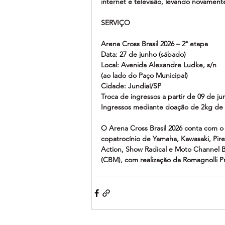
internet e televisão, levando novament
SERVIÇO
Arena Cross Brasil 2026 – 2ª etapa
Data: 27 de junho (sábado)
Local: Avenida Alexandre Ludke, s/n
(ao lado do Paço Municipal)
Cidade: Jundiaí/SP
Troca de ingressos a partir de 09 de ju
Ingressos mediante doação de 2kg de a
O Arena Cross Brasil 2026 conta com o
copatrocínio de Yamaha, Kawasaki, Pirell
Action, Show Radical e Moto Channel Br
(CBM), com realização da Romagnolli P