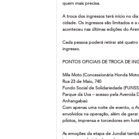
quem mais precisa.
A troca dos ingressos terá início no dia 
cidade. Os ingressos são limitados e 
aconteceu nas últimas edições do Aren
Cada pessoa poderá retirar até quatro
ingresso.
PONTOS OFICIAIS DE TROCA DE IN
Mila Moto (Concessionária Honda Moto
Rua 23 de Maio, 740
Fundo Social de Solidariedade (FUNSS
Parque da Uva – acesso pela Avenida D
Anhangabaú
Com apenas uma noite de evento, o Ar
envolvidos na operação, além de gerar 
pilotos, imprensa e torcedores em hot
As emoções da etapa de Jundiaí també