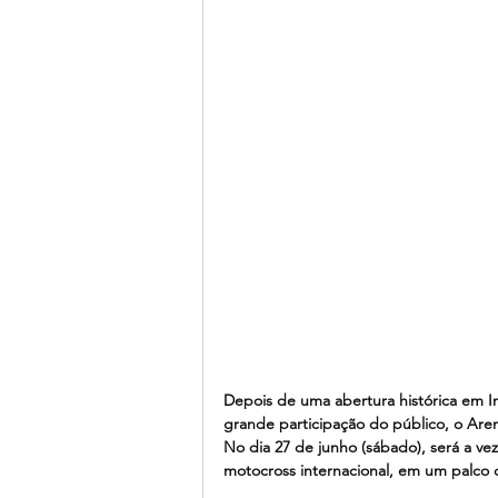
Depois de uma abertura histórica em In
grande participação do público, o Are
No dia 27 de junho (sábado), será a ve
motocross internacional, em um palco 