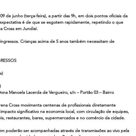
09 de junho (terça-feira), a partir das 9h, em dois pontos oficiais da 
a expectativa é de que se esgotem rapidamente, repetindo o que 
a Cross em Jundiaí.
 ingressos. Crianças acima de 5 anos também necessitam de 
GRESSOS
s)
)
ona Manoela Lacerda de Vergueiro, s/n – Portão 03 – Bairro 
ena Cross movimenta centenas de profissionais diretamente 
impacto significativo na economia local, com circulação de equipes, 
éis, restaurantes, bares, supermercados e no comércio da cidade.
m poderão ser acompanhadas através de transmissões ao vivo pela 