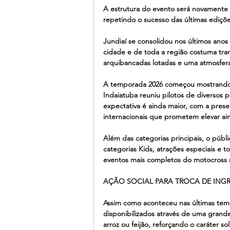
A estrutura do evento será novamente
repetindo o sucesso das últimas ediçõe
Jundiaí se consolidou nos últimos ano
cidade e de toda a região costuma tr
arquibancadas lotadas e uma atmosfera
A temporada 2026 começou mostrando a
Indaiatuba reuniu pilotos de diversos p
expectativa é ainda maior, com a prese
internacionais que prometem elevar ain
Além das categorias principais, o pú
categorias Kids, atrações especiais e 
eventos mais completos do motocross 
AÇÃO SOCIAL PARA TROCA DE ING
Assim como aconteceu nas últimas temp
disponibilizados através de uma grande
arroz ou feijão, reforçando o caráter 