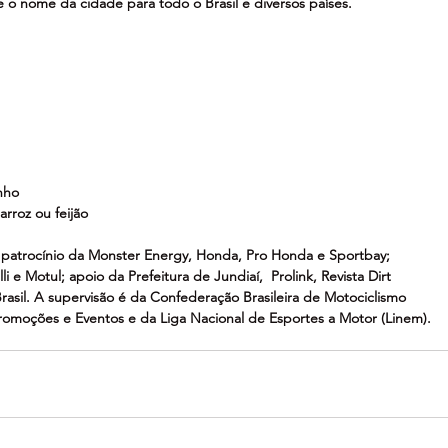
e o nome da cidade para todo o Brasil e diversos países.
nho
rroz ou feijão
 patrocínio da Monster Energy, Honda, Pro Honda e Sportbay; 
i e Motul; apoio da Prefeitura de Jundiaí,  Prolink, Revista Dirt 
asil. A supervisão é da Confederação Brasileira de Motociclismo 
romoções e Eventos e da Liga Nacional de Esportes a Motor (Linem).