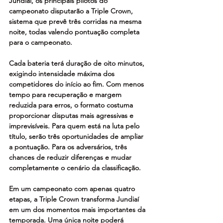
Jundiaí, os principais pilotos do 
campeonato disputarão a Triple Crown, 
sistema que prevê três corridas na mesma 
noite, todas valendo pontuação completa 
para o campeonato.
Cada bateria terá duração de oito minutos, 
exigindo intensidade máxima dos 
competidores do início ao fim. Com menos 
tempo para recuperação e margem 
reduzida para erros, o formato costuma 
proporcionar disputas mais agressivas e 
imprevisíveis. Para quem está na luta pelo 
título, serão três oportunidades de ampliar 
a pontuação. Para os adversários, três 
chances de reduzir diferenças e mudar 
completamente o cenário da classificação.
Em um campeonato com apenas quatro 
etapas, a Triple Crown transforma Jundiaí 
em um dos momentos mais importantes da 
temporada. Uma única noite poderá 