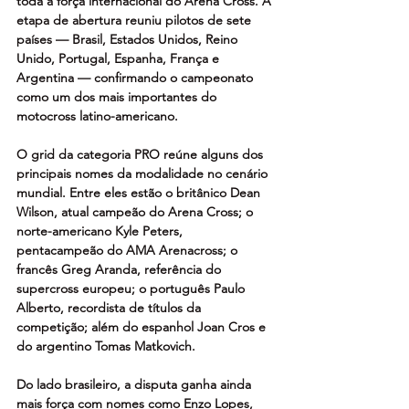
toda a força internacional do Arena Cross. A 
etapa de abertura reuniu pilotos de sete 
países — Brasil, Estados Unidos, Reino 
Unido, Portugal, Espanha, França e 
Argentina — confirmando o campeonato 
como um dos mais importantes do 
motocross latino-americano.
O grid da categoria PRO reúne alguns dos 
principais nomes da modalidade no cenário 
mundial. Entre eles estão o britânico Dean 
Wilson, atual campeão do Arena Cross; o 
norte-americano Kyle Peters, 
pentacampeão do AMA Arenacross; o 
francês Greg Aranda, referência do 
supercross europeu; o português Paulo 
Alberto, recordista de títulos da 
competição; além do espanhol Joan Cros e 
do argentino Tomas Matkovich.
Do lado brasileiro, a disputa ganha ainda 
mais força com nomes como Enzo Lopes, 