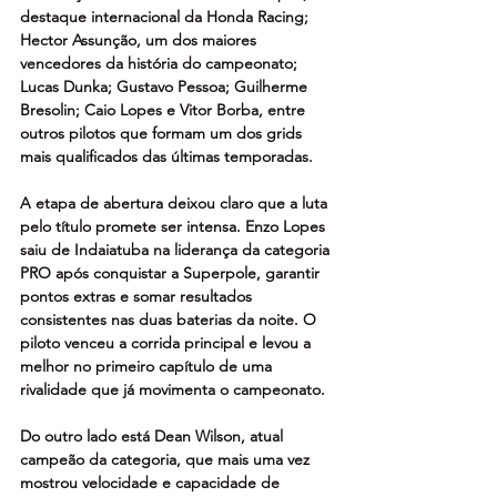
destaque internacional da Honda Racing; 
Hector Assunção, um dos maiores 
vencedores da história do campeonato; 
Lucas Dunka; Gustavo Pessoa; Guilherme 
Bresolin; Caio Lopes e Vitor Borba, entre 
outros pilotos que formam um dos grids 
mais qualificados das últimas temporadas.
A etapa de abertura deixou claro que a luta 
pelo título promete ser intensa. Enzo Lopes 
saiu de Indaiatuba na liderança da categoria 
PRO após conquistar a Superpole, garantir 
pontos extras e somar resultados 
consistentes nas duas baterias da noite. O 
piloto venceu a corrida principal e levou a 
melhor no primeiro capítulo de uma 
rivalidade que já movimenta o campeonato.
Do outro lado está Dean Wilson, atual 
campeão da categoria, que mais uma vez 
mostrou velocidade e capacidade de 