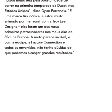
"Estou muito feliz pela oportunidade de 
correr na primeira temporada da Ducati nos 
Estados Unidos", disse Dylan Ferrandis. "É 
uma marca tão icônica, e estou muito 
animado por me reunir com a Troy Lee 
Designs – eles foram um dos meus 
primeiros patrocinadores nos meus dias de 
85cc na Europa. A moto parece incrível, e 
com a equipe, a Factory Connection e 
todos os envolvidos, não tenho dúvidas de 
que podemos alcançar grandes resultados."