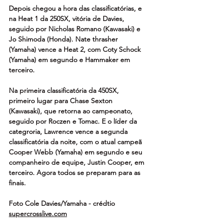
Depois chegou a hora das classificatórias, e 
na Heat 1 da 250SX, vitória de Davies, 
seguido por Nicholas Romano (Kawasaki) e 
Jo Shimoda (Honda). Nate thrasher 
(Yamaha) vence a Heat 2, com Coty Schock 
(Yamaha) em segundo e Hammaker em 
terceiro.
Na primeira classificatória da 450SX, 
primeiro lugar para Chase Sexton 
(Kawasaki), que retorna ao campeonato, 
seguido por Roczen e Tomac. E o líder da 
categroria, Lawrence vence a segunda 
classificatória da noite, com o atual campeã 
Cooper Webb (Yamaha) em segundo e seu 
companheiro de equipe, Justin Cooper, em 
terceiro. Agora todos se preparam para as 
finais.
Foto Cole Davies/Yamaha - crédtio 
supercrosslive.com