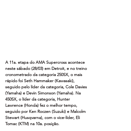
A 11a. etapa do AMA Supercross acontece 
neste sábado (28/03) em Detroit, e no treino 
cronometrado da categoria 250SX, o mais 
rápido foi Seth Hammaker (Kawasaki), 
seguido pelo líder da categoria, Cole Davies 
(Yamaha) e Devin Simonson (Yamaha). Na 
450SX, o líder da categoria, Hunter 
Lawrence (Honda) fez o melhor tempo, 
seguido por Ken Roczen (Suzuki) e Malcolm 
Stewart (Husqvarna), com o vice-líder, Eli 
Tomac (KTM) na 10a. posição.