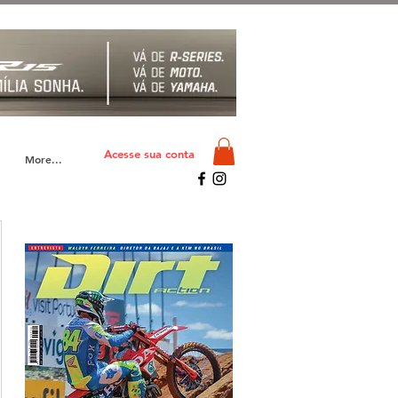
Acesse sua conta
More...