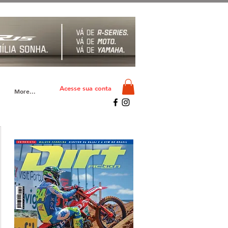
Acesse sua conta
More...