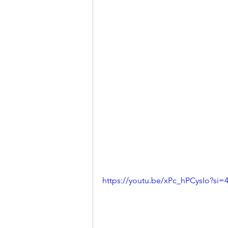
https://youtu.be/xPc_hPCysIo?si